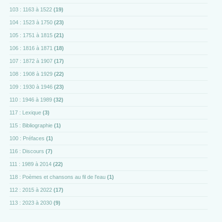
103 : 1163 à 1522
(19)
104 : 1523 à 1750
(23)
105 : 1751 à 1815
(21)
106 : 1816 à 1871
(18)
107 : 1872 à 1907
(17)
108 : 1908 à 1929
(22)
109 : 1930 à 1946
(23)
110 : 1946 à 1989
(32)
117 : Lexique
(3)
115 : Bibliographie
(1)
100 : Préfaces
(1)
116 : Discours
(7)
111 : 1989 à 2014
(22)
118 : Poèmes et chansons au fil de l'eau
(1)
112 : 2015 à 2022
(17)
113 : 2023 à 2030
(9)