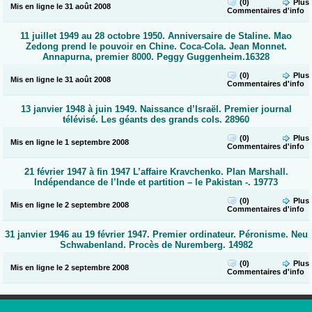
(0)
Plus
Mis en ligne le 31 août 2008
Commentaires
d'info
11 juillet 1949 au 28 octobre 1950. Anniversaire de Staline. Mao
Zedong prend le pouvoir en Chine. Coca-Cola. Jean Monnet.
Annapurna, premier 8000. Peggy Guggenheim.16328
(0)
Plus
Mis en ligne le 31 août 2008
Commentaires
d'info
13 janvier 1948 à juin 1949. Naissance d’Israël. Premier journal
télévisé. Les géants des grands cols. 28960
(0)
Plus
Mis en ligne le 1 septembre 2008
Commentaires
d'info
21 février 1947 à fin 1947 L’affaire Kravchenko. Plan Marshall.
Indépendance de l’Inde et partition – le Pakistan -. 19773
(0)
Plus
Mis en ligne le 2 septembre 2008
Commentaires
d'info
31 janvier 1946 au 19 février 1947. Premier ordinateur. Péronisme. Neu
Schwabenland. Procès de Nuremberg. 14982
(0)
Plus
Mis en ligne le 2 septembre 2008
Commentaires
d'info