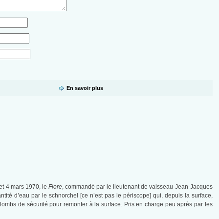
En savoir plus
 et 4 mars 1970, le
Flore
, commandé par le lieutenant de vaisseau Jean-Jacques
ité d’eau par le schnorchel [ce n’est pas le périscope] qui, depuis la surface,
plombs de sécurité pour remonter à la surface. Pris en charge peu après par les