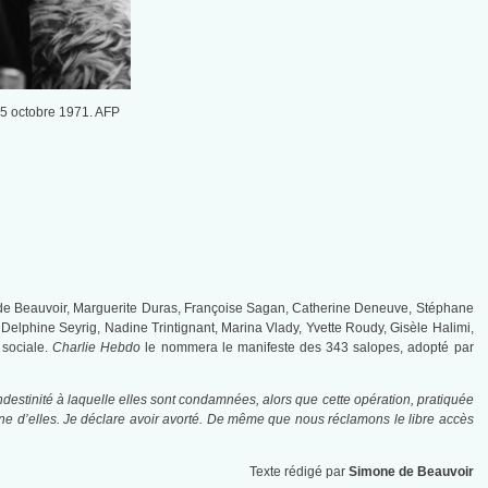
 5 octobre 1971. AFP
de Beauvoir, Marguerite Duras, Françoise Sagan, Catherine Deneuve, Stéphane
Delphine Seyrig, Nadine Trintignant, Marina Vlady, Yvette Roudy, Gisèle Halimi,
 sociale.
Charlie Hebdo
le nommera le manifeste des 343 salopes, adopté par
ndestinité à laquelle elles sont condamnées, alors que cette opération, pratiquée
’une d’elles. Je déclare avoir avorté. De même que nous réclamons le libre accès
Texte rédigé par
Simone de Beauvoir