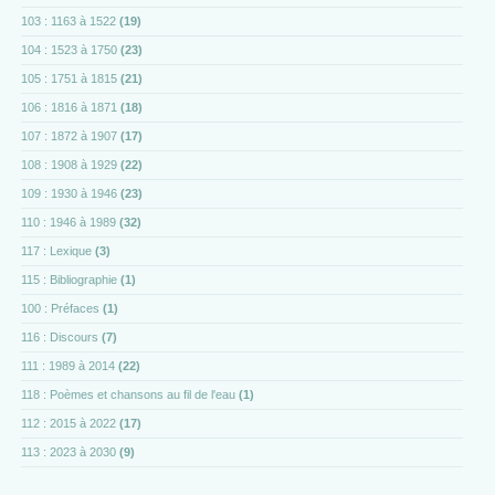
103 : 1163 à 1522
(19)
104 : 1523 à 1750
(23)
105 : 1751 à 1815
(21)
106 : 1816 à 1871
(18)
107 : 1872 à 1907
(17)
108 : 1908 à 1929
(22)
109 : 1930 à 1946
(23)
110 : 1946 à 1989
(32)
117 : Lexique
(3)
115 : Bibliographie
(1)
100 : Préfaces
(1)
116 : Discours
(7)
111 : 1989 à 2014
(22)
118 : Poèmes et chansons au fil de l'eau
(1)
112 : 2015 à 2022
(17)
113 : 2023 à 2030
(9)