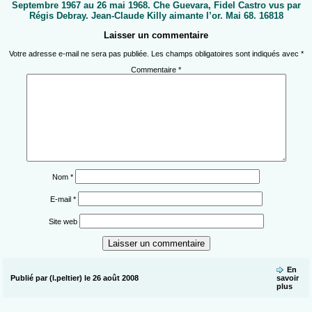
Septembre 1967 au 26 mai 1968. Che Guevara, Fidel Castro vus par
Régis Debray. Jean-Claude Killy aimante l’or. Mai 68. 16818
Laisser un commentaire
Votre adresse e-mail ne sera pas publiée.
Les champs obligatoires sont indiqués avec
*
Commentaire
*
Nom
*
E-mail
*
Site web
En
Publié par (l.peltier) le 26 août 2008
savoir
plus