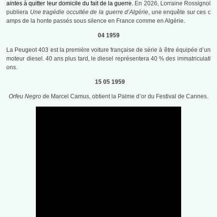
aintes à quitter leur domicile du fait de la guerre.
En 2026, Lorraine Rossignol
publiera
Une tragédie occultée de la guerre d’Algérie
, une enquête sur ces c
amps de la honte passés sous silence en France comme en Algérie.
04 1959
La Peugeot 403 est la première voiture française de série à être équipée d’un
moteur diesel. 40 ans plus tard, le diesel représentera 40 % des immatriculati
ons.
15 05 1959
Orfeu Negro
de Marcel Camus, obtient la Palme d’or du Festival de Cannes.