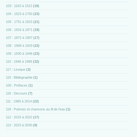
103 : 1163 à 1522
(19)
104 : 1523 à 1750
(23)
105 : 1751 à 1815
(21)
106 : 1816 à 1871
(18)
107 : 1872 à 1907
(17)
108 : 1908 à 1929
(22)
109 : 1930 à 1946
(23)
110 : 1946 à 1989
(32)
117 : Lexique
(3)
115 : Bibliographie
(1)
100 : Préfaces
(1)
116 : Discours
(7)
111 : 1989 à 2014
(22)
118 : Poèmes et chansons au fil de l'eau
(1)
112 : 2015 à 2022
(17)
113 : 2023 à 2030
(9)