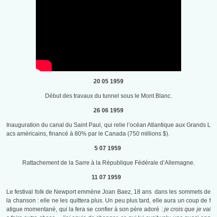
20 05 1959
Début des travaux du tunnel sous le Mont Blanc.
26 06 1959
Inauguration du canal du Saint Paul, qui relie l’océan Atlantique aux Grands L
acs américains, financé à 80% par le Canada (750 millions $).
5 07 1959
Rattachement de la Sarre à la République Fédérale d’Allemagne.
11 07 1959
Le festival folk de Newport emmène Joan Baez, 18 ans dans les sommets de
la chanson : elle ne les quittera plus. Un peu plus tard, elle aura un coup de f
atigue momentané, qui la fera se confier à son père adoré :
je crois que je vai