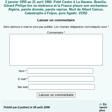
2 janvier 1959 au 21 avril 1960. Fidel Castro à La Havane. Brasilia.
Gérard Philipe tire sa révérence et la France pleure son enchanteur.
Algérie, parole donnée, parole reprise. Mort de Albert Camus.
Catastrophe à Fréjus, puis Agadir. 15352
Laisser un commentaire
Votre adresse e-mail ne sera pas publiée.
Les champs obligatoires sont indiqués avec
*
Commentaire
*
Nom
*
E-mail
*
Site web
En
Publié par (l.peltier) le 28 août 2008
savoir
plus