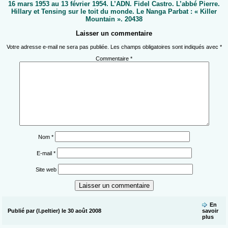
16 mars 1953 au 13 février 1954. L’ADN. Fidel Castro. L’abbé Pierre.
Hillary et Tensing sur le toit du monde. Le Nanga Parbat : « Killer
Mountain ». 20438
Laisser un commentaire
Votre adresse e-mail ne sera pas publiée.
Les champs obligatoires sont indiqués avec
*
Commentaire
*
Nom
*
E-mail
*
Site web
En
Publié par (l.peltier) le 30 août 2008
savoir
plus