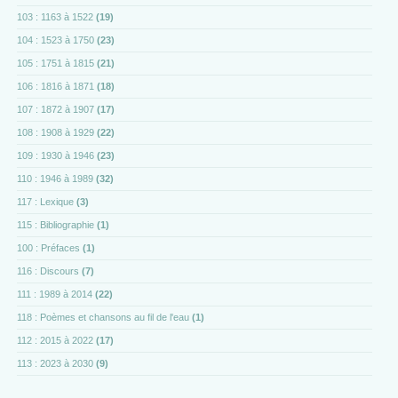
103 : 1163 à 1522
(19)
104 : 1523 à 1750
(23)
105 : 1751 à 1815
(21)
106 : 1816 à 1871
(18)
107 : 1872 à 1907
(17)
108 : 1908 à 1929
(22)
109 : 1930 à 1946
(23)
110 : 1946 à 1989
(32)
117 : Lexique
(3)
115 : Bibliographie
(1)
100 : Préfaces
(1)
116 : Discours
(7)
111 : 1989 à 2014
(22)
118 : Poèmes et chansons au fil de l'eau
(1)
112 : 2015 à 2022
(17)
113 : 2023 à 2030
(9)