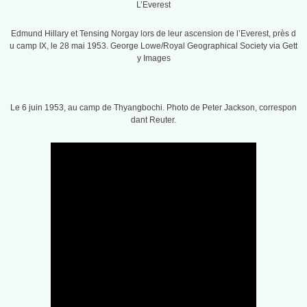
L’Everest
Edmund Hillary et Tensing Norgay lors de leur ascension de l’Everest, près d
u camp IX, le 28 mai 1953. George Lowe/Royal Geographical Society via Gett
y Images
Le 6 juin 1953, au camp de Thyangbochi. Photo de Peter Jackson, correspon
dant Reuter.