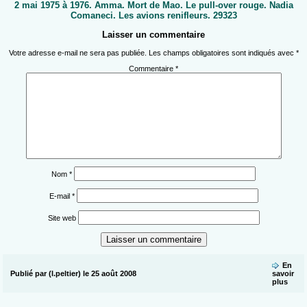
2 mai 1975 à 1976. Amma. Mort de Mao. Le pull-over rouge. Nadia
Comaneci. Les avions renifleurs. 29323
Laisser un commentaire
Votre adresse e-mail ne sera pas publiée.
Les champs obligatoires sont indiqués avec
*
Commentaire
*
Nom
*
E-mail
*
Site web
En
Publié par (l.peltier) le 25 août 2008
savoir
plus