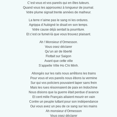
C’est vous et vos pareils qui en êtes tuteurs.
Quand vous les approuviez à longueur de journal.
Votre plume signait trente années de malheur.
La terre n’aime pas le sang ni les ordures.
Agrippa d’Aubigné le disait en son temps.
Votre cause déjà sentait la pourriture.
Et c’est ce fumet-là que vous trouvez plaisant.
Ah ! Monsieur d’Ormesson.
Vous osez déclarer
Qu’un air de liberté
Flottait sur Saigon
Avant que cette ville
S’appelle Ville Ho Chi Minh.
Allongés sur les rails nous arrêtions les trains
Pour vous et vos pareils nous étions la vermine
Sur qui vos policiers pouvaient taper sans frein
Mais les rues résonnaient de paix en Indochine
Nous disions que la guerre était perdue d’avance
Et cent mille Français allaient mourir en vain
Contre un peuple luttant pour son indépendance
Oui vous avez un peu de ce sang sur les mains
Ah monsieur d’Ormesson
Vous osez déclarer