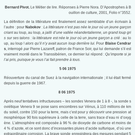
Bernard Pivot.
Le Métier de lire. Réponses à Pierre Nora. D’Apostrophes à B
ouillon de culture, 2001, Folio n°3552.
La définition de la littérature est finalement assez semblable d’un écrivain à
l’autre : pour
Nabokov
:
La littérature n’est pas née le jour où un jeune garçon
criant
au loup, au loup,
a jailli d’une vallée néandertalienne, un grand loup gri
s sur ses talons : la littérature est née le jour où un jeune garçon a crié :
au lo
up, au loup !
alors qu’il n’y avait aucun loup derrière lui.
Pour
Blaise Cendrar
s
, interrogé
par
Pierre Lazareff, patron de France Soir, qui lui demande s’il est
vraiment monté dans le Transsibérien, ce dernier lui répond :
Qu’importe si je
l’ai pris, puisque je vous l’ai fait prendre à tous.
5 06 1975
Réouverture du canal de Suez à la navigation internationale ; il lui était fermé
depuis la guerre de 1967.
8 06 1975
Après neuf tentatives infructueuses – les sondes Venera de 1 à 8 -, la sonde s
oviétique Venera 9 se pose sans encombres sur Vénus, à 110 millions de km
du soleil, contre 150 pour la terre, mais c’est pour y découvrir une pression at
mosphérique 90 fois supérieure à celle de la terre, sans trace d’eau ni d’oxyg
ène. L’atmosphère est composée à 96 % de dioxyde de carbone et moins de
4 % d’azote, et ce sont donc d’incessantes pluies d’acide sulfurique, d’où une
extraordinaire corrosion. La brave sonde enregistrera des mesures pendant 5