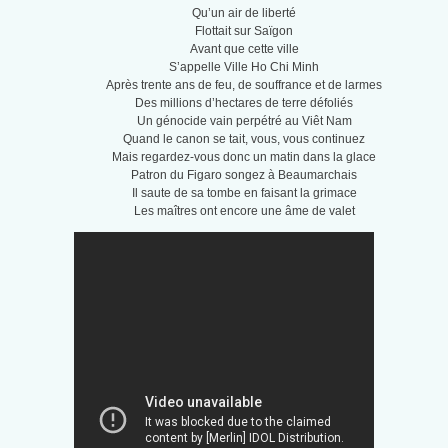
Qu’un air de liberté
Flottait sur Saïgon
Avant que cette ville
S’appelle Ville Ho Chi Minh
Après trente ans de feu, de souffrance et de larmes
Des millions d’hectares de terre défoliés
Un génocide vain perpétré au Viêt Nam
Quand le canon se tait, vous, vous continuez
Mais regardez-vous donc un matin dans la glace
Patron du Figaro songez à Beaumarchais
Il saute de sa tombe en faisant la grimace
Les maîtres ont encore une âme de valet