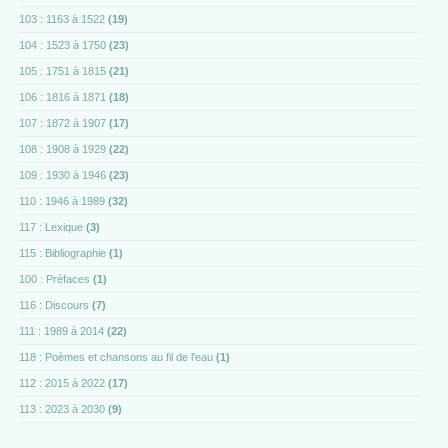
103 : 1163 à 1522
(19)
104 : 1523 à 1750
(23)
105 : 1751 à 1815
(21)
106 : 1816 à 1871
(18)
107 : 1872 à 1907
(17)
108 : 1908 à 1929
(22)
109 : 1930 à 1946
(23)
110 : 1946 à 1989
(32)
117 : Lexique
(3)
115 : Bibliographie
(1)
100 : Préfaces
(1)
116 : Discours
(7)
111 : 1989 à 2014
(22)
118 : Poèmes et chansons au fil de l'eau
(1)
112 : 2015 à 2022
(17)
113 : 2023 à 2030
(9)