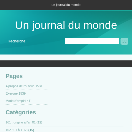
un journal du monde
Un journal du monde
Recherche:
Pages
A propos de l’auteur. 1531
Exergue 1539
Mode d’emploi 411
Catégories
101 : origine à l'an 01
(19)
102 : 01 à 1163
(15)