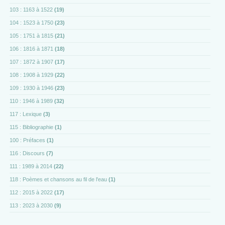
103 : 1163 à 1522
(19)
104 : 1523 à 1750
(23)
105 : 1751 à 1815
(21)
106 : 1816 à 1871
(18)
107 : 1872 à 1907
(17)
108 : 1908 à 1929
(22)
109 : 1930 à 1946
(23)
110 : 1946 à 1989
(32)
117 : Lexique
(3)
115 : Bibliographie
(1)
100 : Préfaces
(1)
116 : Discours
(7)
111 : 1989 à 2014
(22)
118 : Poèmes et chansons au fil de l'eau
(1)
112 : 2015 à 2022
(17)
113 : 2023 à 2030
(9)