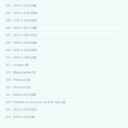
103 : 1163 à 1522
(19)
104 : 1523 à 1750
(23)
105 : 1751 à 1815
(21)
106 : 1816 à 1871
(18)
107 : 1872 à 1907
(17)
108 : 1908 à 1929
(22)
109 : 1930 à 1946
(23)
110 : 1946 à 1989
(32)
117 : Lexique
(3)
115 : Bibliographie
(1)
100 : Préfaces
(1)
116 : Discours
(7)
111 : 1989 à 2014
(22)
118 : Poèmes et chansons au fil de l'eau
(1)
112 : 2015 à 2022
(17)
113 : 2023 à 2030
(9)