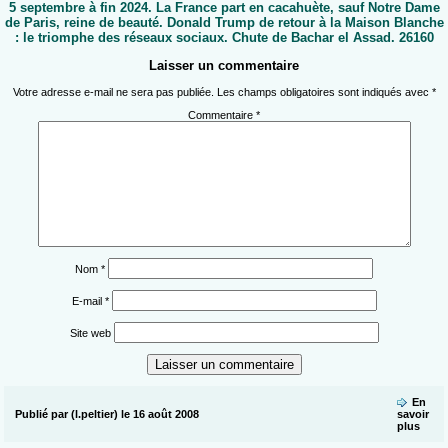
5 septembre à fin 2024. La France part en cacahuète, sauf Notre Dame
de Paris, reine de beauté. Donald Trump de retour à la Maison Blanche
: le triomphe des réseaux sociaux. Chute de Bachar el Assad. 26160
Laisser un commentaire
Votre adresse e-mail ne sera pas publiée.
Les champs obligatoires sont indiqués avec
*
Commentaire
*
Nom
*
E-mail
*
Site web
En
Publié par (l.peltier) le 16 août 2008
savoir
plus