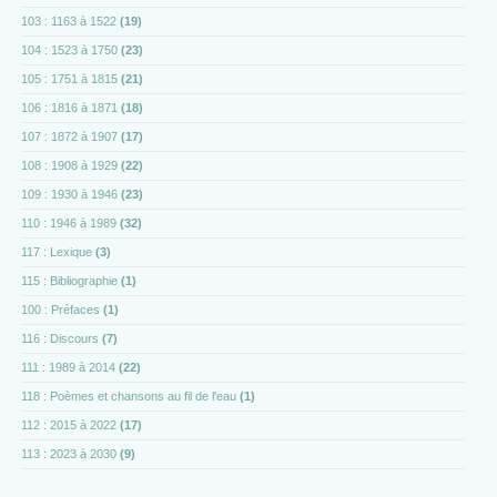
103 : 1163 à 1522
(19)
104 : 1523 à 1750
(23)
105 : 1751 à 1815
(21)
106 : 1816 à 1871
(18)
107 : 1872 à 1907
(17)
108 : 1908 à 1929
(22)
109 : 1930 à 1946
(23)
110 : 1946 à 1989
(32)
117 : Lexique
(3)
115 : Bibliographie
(1)
100 : Préfaces
(1)
116 : Discours
(7)
111 : 1989 à 2014
(22)
118 : Poèmes et chansons au fil de l'eau
(1)
112 : 2015 à 2022
(17)
113 : 2023 à 2030
(9)