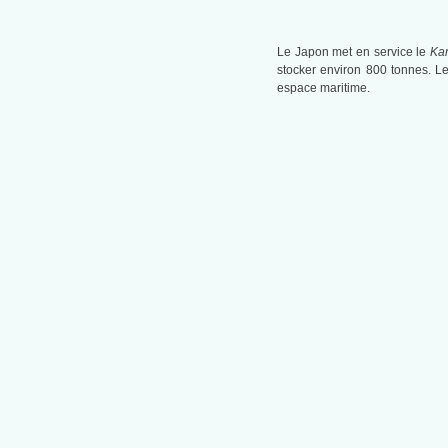
Le Japon met en service le
Ka
stocker environ 800 tonnes. L
espace maritime.