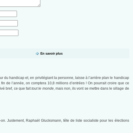
En savoir plus
ur du handicap et, en privilégiant la personne, laisse à l’arrière plan le handicap
a fin de l’année, on comptera 10,8 millions d’entrées ! On pourrait croire que ce
ivé bref, ce que fait
tout le monde
, mais non, ils vont se mettre dans le sillage de
on. Justement, Raphaël Glucksmann, tête de liste socialiste pour les élections