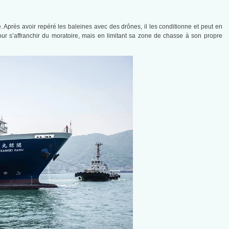
. Après avoir repéré les baleines avec des drônes, il les conditionne et peut en
pour s’affranchir du moratoire, mais en limitant sa zone de chasse à son propre