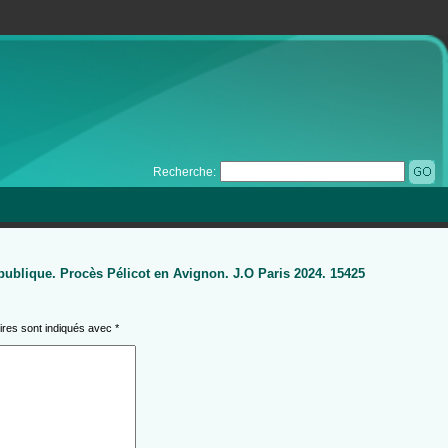
Recherche:
épublique. Procès Pélicot en Avignon. J.O Paris 2024. 15425
ires sont indiqués avec
*