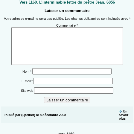
Vers 1160. L’interminable lettre du prêtre Jean. 6856
Laisser un commentaire
Votre adresse e-mail ne sera pas publiée.
Les champs obligatoires sont indiqués avec
*
Commentaire
*
Nom
*
E-mail
*
Site web
En
Publié par (l.peltier) le 8 décembre 2008
savoir
plus