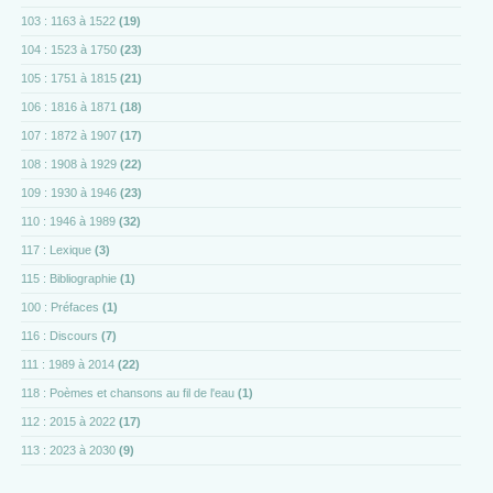
103 : 1163 à 1522
(19)
104 : 1523 à 1750
(23)
105 : 1751 à 1815
(21)
106 : 1816 à 1871
(18)
107 : 1872 à 1907
(17)
108 : 1908 à 1929
(22)
109 : 1930 à 1946
(23)
110 : 1946 à 1989
(32)
117 : Lexique
(3)
115 : Bibliographie
(1)
100 : Préfaces
(1)
116 : Discours
(7)
111 : 1989 à 2014
(22)
118 : Poèmes et chansons au fil de l'eau
(1)
112 : 2015 à 2022
(17)
113 : 2023 à 2030
(9)