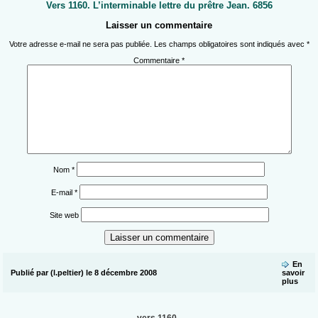
Vers 1160. L’interminable lettre du prêtre Jean. 6856
Laisser un commentaire
Votre adresse e-mail ne sera pas publiée.
Les champs obligatoires sont indiqués avec
*
Commentaire
*
Nom
*
E-mail
*
Site web
En
Publié par (l.peltier) le 8 décembre 2008
savoir
plus