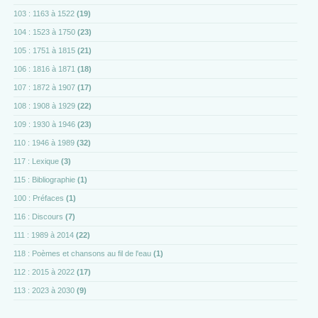
103 : 1163 à 1522
(19)
104 : 1523 à 1750
(23)
105 : 1751 à 1815
(21)
106 : 1816 à 1871
(18)
107 : 1872 à 1907
(17)
108 : 1908 à 1929
(22)
109 : 1930 à 1946
(23)
110 : 1946 à 1989
(32)
117 : Lexique
(3)
115 : Bibliographie
(1)
100 : Préfaces
(1)
116 : Discours
(7)
111 : 1989 à 2014
(22)
118 : Poèmes et chansons au fil de l'eau
(1)
112 : 2015 à 2022
(17)
113 : 2023 à 2030
(9)