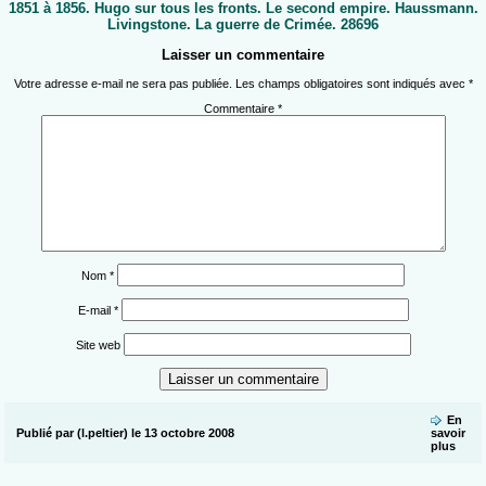
1851 à 1856. Hugo sur tous les fronts. Le second empire. Haussmann.
Livingstone. La guerre de Crimée. 28696
Laisser un commentaire
Votre adresse e-mail ne sera pas publiée.
Les champs obligatoires sont indiqués avec
*
Commentaire
*
Nom
*
E-mail
*
Site web
En
Publié par (l.peltier) le 13 octobre 2008
savoir
plus