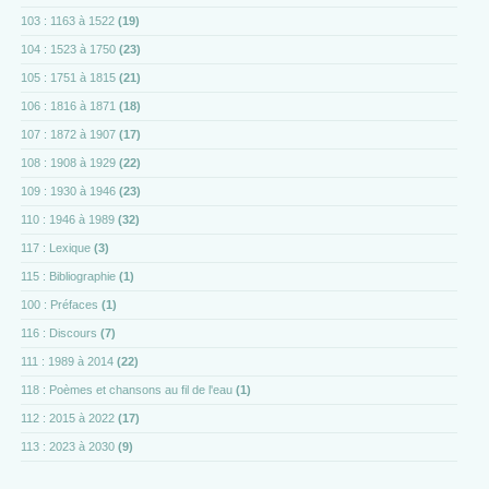
103 : 1163 à 1522
(19)
104 : 1523 à 1750
(23)
105 : 1751 à 1815
(21)
106 : 1816 à 1871
(18)
107 : 1872 à 1907
(17)
108 : 1908 à 1929
(22)
109 : 1930 à 1946
(23)
110 : 1946 à 1989
(32)
117 : Lexique
(3)
115 : Bibliographie
(1)
100 : Préfaces
(1)
116 : Discours
(7)
111 : 1989 à 2014
(22)
118 : Poèmes et chansons au fil de l'eau
(1)
112 : 2015 à 2022
(17)
113 : 2023 à 2030
(9)