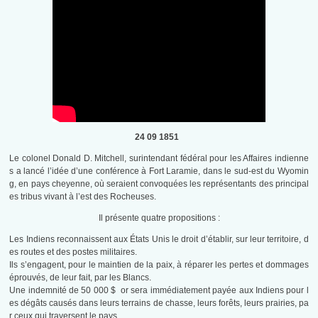
24 09 1851
Le colonel Donald D. Mitchell, surintendant fédéral pour les Affaires indienne
s a lancé l’idée d’une conférence à Fort Laramie, dans le sud-est du Wyomin
g, en pays cheyenne, où seraient convoquées les représentants des principal
es tribus vivant à l’est des Rocheuses.
Il présente quatre propositions :
Les Indiens reconnaissent aux États Unis le droit d’établir, sur leur territoire, d
es routes et des postes militaires.
Ils s’engagent, pour le maintien de la paix, à réparer les pertes et dommages
éprouvés, de leur fait, par les Blancs.
Une indemnité de 50 000 $ or sera immédiatement payée aux Indiens pour l
es dégâts causés dans leurs terrains de chasse, leurs forêts, leurs prairies, pa
r ceux qui traversent le pays.