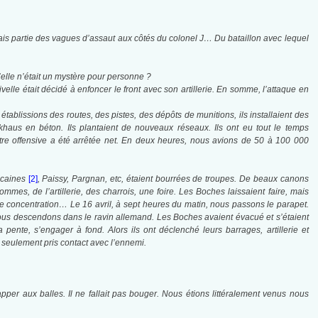
isais partie des vagues d’assaut aux côtés du colonel J… Du bataillon avec lequel
’elle n’était un mystère pour personne ?
le était décidé à enfoncer le front avec son artillerie. En somme, l’attaque en
établissions des routes, des pistes, des dépôts de munitions, ils installaient des
ockhaus en béton. Ils plantaient de nouveaux réseaux. Ils ont eu tout le temps
tre offensive a été arrêtée net. En deux heures, nous avions de 50 à 100 000
rocaines
[2]
, Paissy, Pargnan, etc, étaient bour­rées de troupes. De beaux canons
mmes, de l’artillerie, des charrois, une foire. Les Boches laissaient faire, mais
de concentration… Le 16 avril, à sept heures du matin, nous passons le parapet.
nous descendons dans le ravin allemand. Les Boches avaient évacué et s’étaient
 pente, s’engager à fond. Alors ils ont déclenché leurs barrages, artillerie et
r seulement pris contact avec l’ennemi.
per aux balles. Il ne fallait pas bouger. Nous étions littéralement venus nous