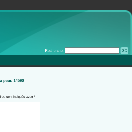
Recherche:
La peur. 14590
ires sont indiqués avec
*