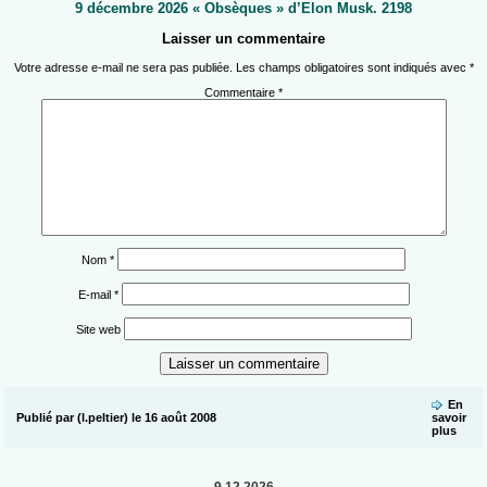
9 décembre 2026 « Obsèques » d’Elon Musk. 2198
Laisser un commentaire
Votre adresse e-mail ne sera pas publiée.
Les champs obligatoires sont indiqués avec
*
Commentaire
*
Nom
*
E-mail
*
Site web
En
Publié par (l.peltier) le 16 août 2008
savoir
plus