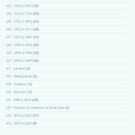
103 : 1163 à 1522
(19)
104 : 1523 à 1750
(23)
105 : 1751 à 1815
(21)
106 : 1816 à 1871
(18)
107 : 1872 à 1907
(17)
108 : 1908 à 1929
(22)
109 : 1930 à 1946
(23)
110 : 1946 à 1989
(32)
117 : Lexique
(3)
115 : Bibliographie
(1)
100 : Préfaces
(1)
116 : Discours
(7)
111 : 1989 à 2014
(22)
118 : Poèmes et chansons au fil de l'eau
(1)
112 : 2015 à 2022
(17)
113 : 2023 à 2030
(9)