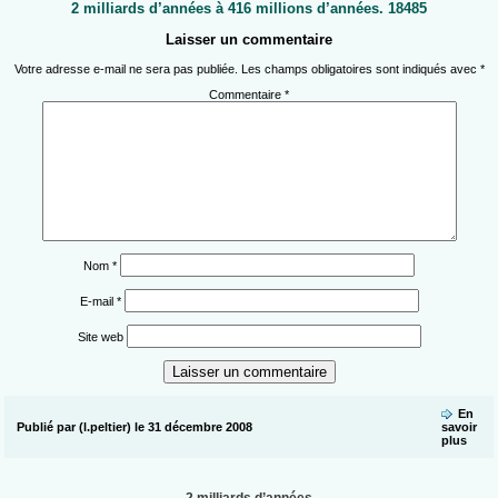
2 milliards d’années à 416 millions d’années. 18485
Laisser un commentaire
Votre adresse e-mail ne sera pas publiée.
Les champs obligatoires sont indiqués avec
*
Commentaire
*
Nom
*
E-mail
*
Site web
En
Publié par (l.peltier) le 31 décembre 2008
savoir
plus