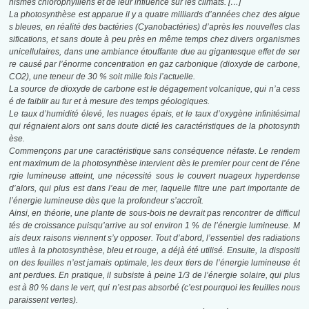
nismes chlorophylliens et de leur influence
sur les climats. […]
La photosynthèse est apparue il y a quatre milliards d’années chez des algue
s bleues,
en réalité des bactéries (Cyanobactéries) d’après les nouvelles clas
sifications, et sans
doute à peu près en même temps chez divers organismes
unicellulaires, dans une
ambiance étouffante due au gigantesque effet de ser
re causé par l’énorme concentration
en gaz carbonique (dioxyde de carbone,
CO2), une teneur de 30 % soit mille fois l’actuelle.
La source de dioxyde de carbone est le dégagement volcanique, qui n’a cess
é de faiblir
au fur et à mesure des temps géologiques.
Le taux d’humidité élevé, les nuages épais, et le taux d’oxygène infinitésimal
qui
régnaient alors ont sans doute dicté les caractéristiques de la photosynth
èse.
Commençons par une caractéristique sans conséquence néfaste. Le rendem
ent maximum de la photosynthèse intervient dès le premier pour cent de l’éne
rgie lumineuse atteint, une nécessité sous le couvert nuageux hyperdense
d’alors, qui plus est dans l’eau de mer, laquelle filtre une part importante de
l’énergie lumineuse dès que la profondeur s’accroît.
Ainsi, en théorie, une plante de sous-bois ne devrait pas rencontrer de difficul
tés de
croissance puisqu’arrive au sol environ 1 % de l’énergie lumineuse. M
ais deux raisons
viennent s’y opposer. Tout d’abord, l’essentiel des radiations
utiles à la photosynthèse,
bleu et rouge, a déjà été utilisé. Ensuite, la dispositi
on des feuilles n’est jamais optimale,
les deux tiers de l’énergie lumineuse ét
ant perdues. En pratique, il subsiste à
peine 1/3 de l’énergie solaire, qui plus
est à 80 % dans le vert, qui n’est pas absorbé
(c’est pourquoi les feuilles nous
paraissent vertes).