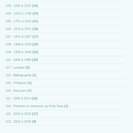
103 : 1163 à 1522
(19)
104 : 1523 à 1750
(23)
105 : 1751 à 1815
(21)
106 : 1816 à 1871
(18)
107 : 1872 à 1907
(17)
108 : 1908 à 1929
(22)
109 : 1930 à 1946
(23)
110 : 1946 à 1989
(32)
117 : Lexique
(3)
115 : Bibliographie
(1)
100 : Préfaces
(1)
116 : Discours
(7)
111 : 1989 à 2014
(22)
118 : Poèmes et chansons au fil de l'eau
(1)
112 : 2015 à 2022
(17)
113 : 2023 à 2030
(9)