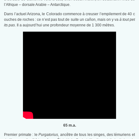
l’Afrique – dorsale Arabie – Antarctique.
Dans l’actuel Arizona, le Colorado commence à creuser l’empilement de 40 c
ouches de roches : ce n’est pas tout de suite un cañon, mais on y va
à tout pet
its pas
. Il a aujourd’hui une profondeur moyenne de 1 300 mètres.
65 m.a.
Premier primate : le
Purgatorius,
ancêtre de tous les singes, des lémuriens et