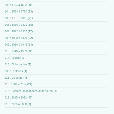
103 : 1163 à 1522
(19)
104 : 1523 à 1750
(23)
105 : 1751 à 1815
(21)
106 : 1816 à 1871
(18)
107 : 1872 à 1907
(17)
108 : 1908 à 1929
(22)
109 : 1930 à 1946
(23)
110 : 1946 à 1989
(32)
117 : Lexique
(3)
115 : Bibliographie
(1)
100 : Préfaces
(1)
116 : Discours
(7)
111 : 1989 à 2014
(22)
118 : Poèmes et chansons au fil de l'eau
(1)
112 : 2015 à 2022
(17)
113 : 2023 à 2030
(9)