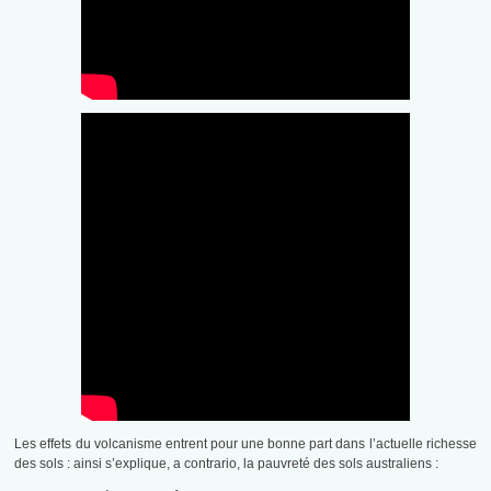
Les effets du volcanisme entrent pour une bonne part dans l’actuelle richesse
des sols : ainsi s’explique, a contrario, la pauvreté des sols australiens :