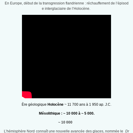
En Europe, début de la transgression flandrienne : réchauffement de l’épisod
e interglaciaire de l’Holocène.
Ère géologique
Holocène
~ 11 700 ans à 1 950 ap. J.C.
Mésolithique : ~ 10 000 à ~ 5 000.
~ 10 000
L’hémisphère Nord connaît une nouvelle avancée des glaces, nommée le
Dr