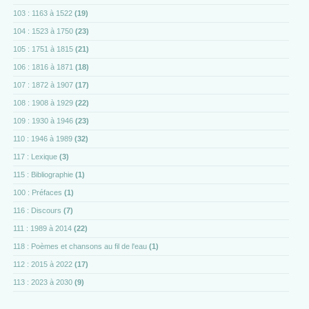
103 : 1163 à 1522
(19)
104 : 1523 à 1750
(23)
105 : 1751 à 1815
(21)
106 : 1816 à 1871
(18)
107 : 1872 à 1907
(17)
108 : 1908 à 1929
(22)
109 : 1930 à 1946
(23)
110 : 1946 à 1989
(32)
117 : Lexique
(3)
115 : Bibliographie
(1)
100 : Préfaces
(1)
116 : Discours
(7)
111 : 1989 à 2014
(22)
118 : Poèmes et chansons au fil de l'eau
(1)
112 : 2015 à 2022
(17)
113 : 2023 à 2030
(9)