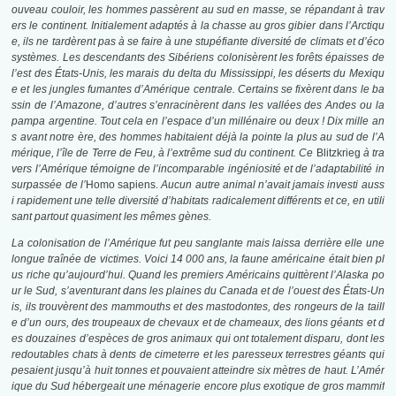
ouveau couloir, les hommes passèrent au sud en masse, se répandant à trav
ers le continent. Initialement adaptés à la chasse au gros gibier dans l’Arctiqu
e, ils ne tardèrent pas à se faire à une stupéfiante diversité de climats et d’éco
systèmes. Les descendants des Sibériens colonisèrent les forêts épaisses de
l’est des États-Unis, les marais du delta du Mississippi, les déserts du Mexiqu
e et les jungles fumantes d’Amérique centrale. Certains se fixèrent dans le ba
ssin de l’Amazone, d’autres s’enracinèrent dans les vallées des Andes ou la
pampa argentine. Tout cela en l’espace d’un millénaire ou deux ! Dix mille an
s avant notre ère, des hommes habitaient déjà la pointe la plus au sud de l’A
mérique, l’île de Terre de Feu, à l’extrême sud du continent. Ce
Blitzkrieg
à tra
vers l’Amérique témoigne de l’incomparable ingéniosité et de l’adaptabilité in
surpassée de l’
Homo sapiens.
Aucun autre animal n’avait jamais investi auss
i rapidement une telle diversité d’habitats radicalement différents et ce, en utili
sant partout quasiment les mêmes gènes.
La colonisation de l’Amérique fut peu sanglante mais laissa derrière elle une
longue traînée de victimes. Voici 14 000 ans, la faune américaine était bien pl
us riche qu’aujourd’hui. Quand les premiers Américains quittèrent l’Alaska po
ur le Sud, s’aventurant dans les plaines du Canada et de l’ouest des États-Un
is, ils trouvèrent des mammouths et des mastodontes, des rongeurs de la taill
e d’un ours, des troupeaux de chevaux et de chameaux, des lions géants et d
es douzaines d’espèces de gros animaux qui ont totalement disparu, dont les
redoutables chats à dents de cimeterre et les paresseux terrestres géants qui
pesaient jusqu’à huit tonnes et pouvaient atteindre six mètres de haut. L’Amér
ique du Sud hébergeait une ménagerie encore plus exotique de gros mammif