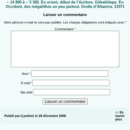
~ 14 800 à ~ 5 300. En orient, début de l’écriture, Göbeklitepe. En
Occident, des mégalithes un peu partout. Grotte d’Altamira. 21971
Laisser un commentaire
Votre adresse e-mail ne sera pas publiée.
Les champs obligatoires sont indiqués avec
*
Commentaire
*
Nom
*
E-mail
*
Site web
En
Publié par (l.peltier) le 28 décembre 2008
savoir
plus