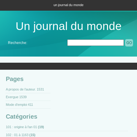
un journal du monde
Un journal du monde
Recherche:
Pages
A propos de l’auteur. 1531
Exergue 1539
Mode d’emploi 411
Catégories
101 : origine à l'an 01
(19)
102 : 01 à 1163
(15)