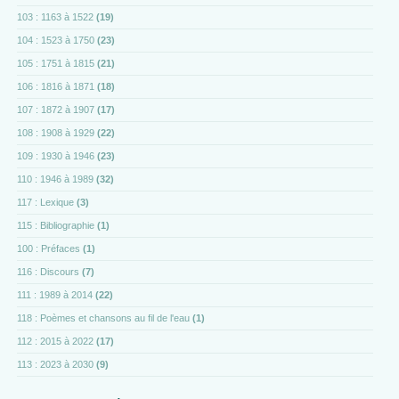
103 : 1163 à 1522
(19)
104 : 1523 à 1750
(23)
105 : 1751 à 1815
(21)
106 : 1816 à 1871
(18)
107 : 1872 à 1907
(17)
108 : 1908 à 1929
(22)
109 : 1930 à 1946
(23)
110 : 1946 à 1989
(32)
117 : Lexique
(3)
115 : Bibliographie
(1)
100 : Préfaces
(1)
116 : Discours
(7)
111 : 1989 à 2014
(22)
118 : Poèmes et chansons au fil de l'eau
(1)
112 : 2015 à 2022
(17)
113 : 2023 à 2030
(9)