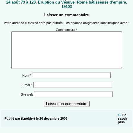
24 août 79 à 128. Éruption du Vésuve. Rome bâtisseuse d’empire.
19103
Laisser un commentaire
Votre adresse e-mail ne sera pas publiée.
Les champs obligatoires sont indiqués avec
*
Commentaire
*
Nom
*
E-mail
*
Site web
En
Publié par (l.peltier) le 20 décembre 2008
savoir
plus