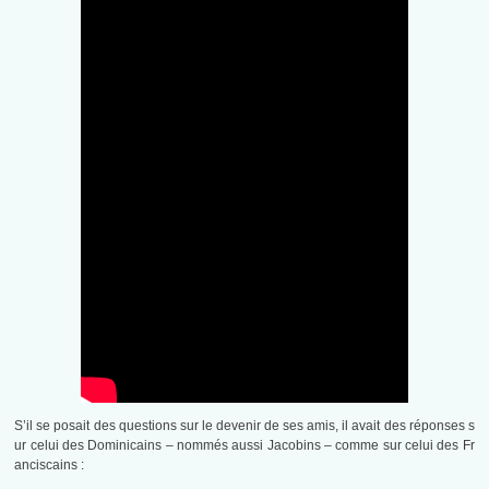
S’il se posait des questions sur le devenir de ses amis, il avait des réponses s
ur celui des Dominicains – nommés aussi Jacobins – comme sur celui des Fr
anciscains :