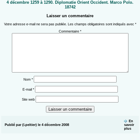
4 décembre 1259 à 1290. Diplomatie Orient Occident. Marco Polo.
18742
Laisser un commentaire
Votre adresse e-mail ne sera pas publiée.
Les champs obligatoires sont indiqués avec
*
Commentaire
*
Nom
*
E-mail
*
Site web
En
Publié par (l.peltier) le 4 décembre 2008
savoir
plus