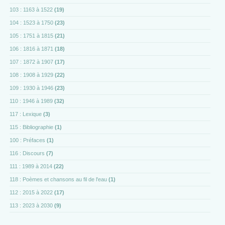
103 : 1163 à 1522
(19)
104 : 1523 à 1750
(23)
105 : 1751 à 1815
(21)
106 : 1816 à 1871
(18)
107 : 1872 à 1907
(17)
108 : 1908 à 1929
(22)
109 : 1930 à 1946
(23)
110 : 1946 à 1989
(32)
117 : Lexique
(3)
115 : Bibliographie
(1)
100 : Préfaces
(1)
116 : Discours
(7)
111 : 1989 à 2014
(22)
118 : Poèmes et chansons au fil de l'eau
(1)
112 : 2015 à 2022
(17)
113 : 2023 à 2030
(9)