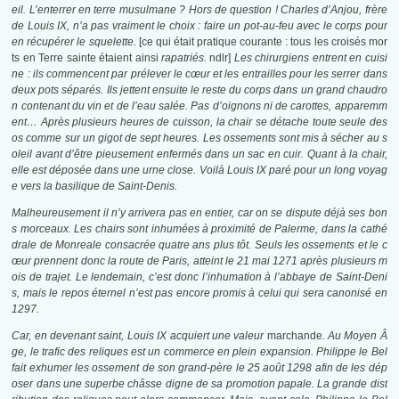
eil. L’enterrer en terre musulmane ? Hors de question ! Charles d’Anjou, frère
de Louis IX, n’a pas vraiment le choix : faire un pot-au-feu avec le corps pour
en récupérer le squelette.
[ce qui était pratique courante : tous les croisés mor
ts en Terre sainte étaient ainsi
rapatriés.
ndlr]
Les chirurgiens entrent en cuisi
ne : ils commencent par prélever le cœur et les entrailles pour les serrer dans
deux pots séparés. Ils jettent ensuite le reste du corps dans un grand chaudro
n contenant du vin et de l’eau salée. Pas d’oignons ni de carottes, apparemm
ent… Après plusieurs heures de cuisson, la chair se détache toute seule des
os comme sur un gigot de sept heures. Les ossements sont mis à sécher au s
oleil avant d’être pieusement enfermés dans un sac en cuir. Quant à la chair,
elle est déposée dans une urne close. Voilà Louis IX paré pour un long voyag
e vers la basilique de Saint-Denis.
Malheureusement il n’y arrivera pas en entier, car on se dispute déjà ses bon
s morceaux. Les chairs sont inhumées à proximité de Palerme, dans la cathé
drale de Monreale consacrée quatre ans plus tôt. Seuls les ossements et le c
œur prennent donc la route de Paris, atteint le 21 mai 1271 après plusieurs m
ois de trajet. Le lendemain, c’est donc l’inhumation à l’abbaye de Saint-Deni
s, mais le repos éternel n’est pas encore promis à celui qui sera canonisé en
1297.
Car, en devenant saint, Louis IX acquiert une valeur
marchande
. Au Moyen Â
ge, le trafic des reliques est un commerce en plein expansion. Philippe le Bel
fait exhumer les ossement de son grand-père le 25 août 1298 afin de les dép
oser dans une superbe châsse digne de sa promotion papale. La grande dist