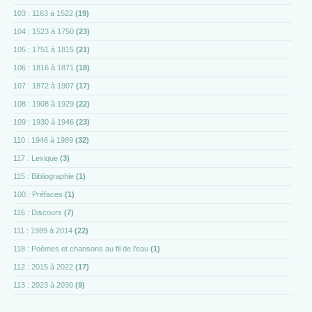
103 : 1163 à 1522
(19)
104 : 1523 à 1750
(23)
105 : 1751 à 1815
(21)
106 : 1816 à 1871
(18)
107 : 1872 à 1907
(17)
108 : 1908 à 1929
(22)
109 : 1930 à 1946
(23)
110 : 1946 à 1989
(32)
117 : Lexique
(3)
115 : Bibliographie
(1)
100 : Préfaces
(1)
116 : Discours
(7)
111 : 1989 à 2014
(22)
118 : Poèmes et chansons au fil de l'eau
(1)
112 : 2015 à 2022
(17)
113 : 2023 à 2030
(9)