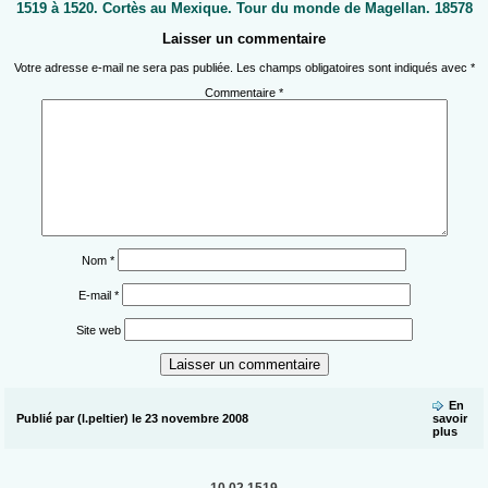
1519 à 1520. Cortès au Mexique. Tour du monde de Magellan. 18578
Laisser un commentaire
Votre adresse e-mail ne sera pas publiée.
Les champs obligatoires sont indiqués avec
*
Commentaire
*
Nom
*
E-mail
*
Site web
En
Publié par (l.peltier) le 23 novembre 2008
savoir
plus