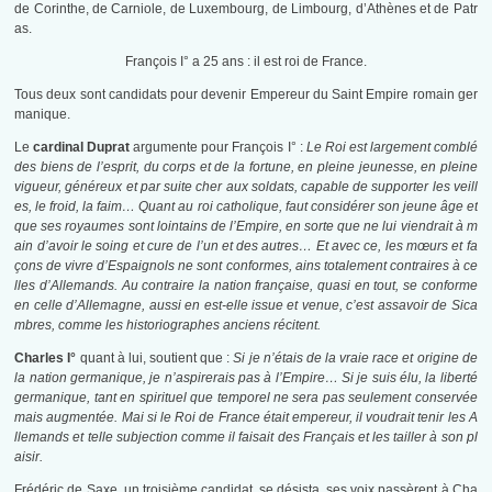
de Corinthe, de Carniole, de Luxembourg, de Limbourg, d’Athènes et de Patr
as.
François I° a 25 ans : il est roi de France.
Tous deux sont candidats pour devenir Empereur du Saint Empire romain ger
manique.
Le
cardinal Duprat
argumente pour François I° :
Le Roi est largement comblé
des biens de l’esprit, du corps et de la fortune, en pleine jeunesse, en pleine
vigueur, généreux et par suite cher aux soldats, capable de supporter les veill
es, le froid, la faim… Quant au roi catholique, faut considérer son jeune âge et
que ses royaumes sont lointains de l’Empire, en sorte que ne lui viendrait à m
ain d’avoir le soing et cure de l’un et des autres… Et avec ce, les mœurs et fa
çons de vivre d’Espaignols ne sont conformes, ains totalement contraires à ce
lles d’Allemands. Au contraire la nation française, quasi en tout, se conforme
en celle d’Allemagne, aussi en est-elle issue et venue, c’est assavoir de Sica
mbres, comme les historiographes anciens récitent.
Charles I°
quant à lui, soutient que :
Si je n’étais de la vraie race et origine de
la nation germanique, je n’aspirerais pas à l’Empire… Si je suis élu, la liberté
germanique, tant en spirituel que temporel ne sera pas seulement conservée
mais augmentée. Mai si le Roi de France était empereur, il voudrait tenir les A
llemands et telle subjection comme il faisait des Français et les tailler à son pl
aisir.
Frédéric de Saxe, un troisième candidat, se désista, ses voix passèrent à Cha