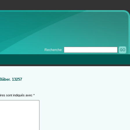
Recherche:
 Bâber. 13257
ires sont indiqués avec
*