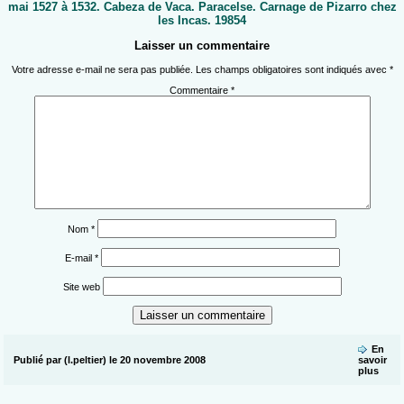
mai 1527 à 1532. Cabeza de Vaca. Paracelse. Carnage de Pizarro chez
les Incas. 19854
Laisser un commentaire
Votre adresse e-mail ne sera pas publiée.
Les champs obligatoires sont indiqués avec
*
Commentaire
*
Nom
*
E-mail
*
Site web
En
Publié par (l.peltier) le 20 novembre 2008
savoir
plus