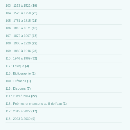
103 : 1163 à 1522
(19)
104 : 1523 à 1750
(23)
105 : 1751 à 1815
(21)
106 : 1816 à 1871
(18)
107 : 1872 à 1907
(17)
108 : 1908 à 1929
(22)
109 : 1930 à 1946
(23)
110 : 1946 à 1989
(32)
117 : Lexique
(3)
115 : Bibliographie
(1)
100 : Préfaces
(1)
116 : Discours
(7)
111 : 1989 à 2014
(22)
118 : Poèmes et chansons au fil de l'eau
(1)
112 : 2015 à 2022
(17)
113 : 2023 à 2030
(9)