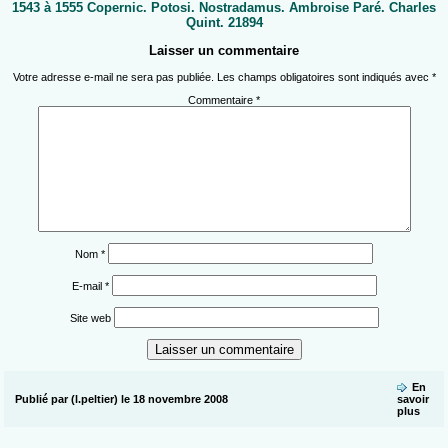
1543 à 1555 Copernic. Potosi. Nostradamus. Ambroise Paré. Charles
Quint. 21894
Laisser un commentaire
Votre adresse e-mail ne sera pas publiée.
Les champs obligatoires sont indiqués avec
*
Commentaire
*
Nom
*
E-mail
*
Site web
En
Publié par (l.peltier) le 18 novembre 2008
savoir
plus