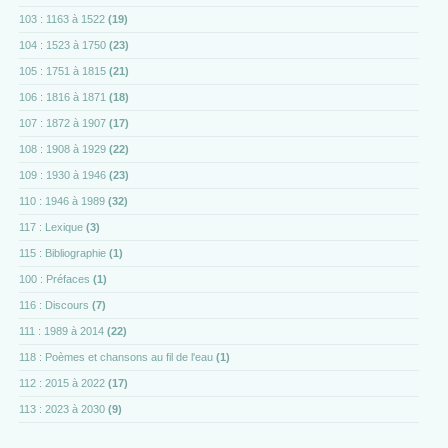
103 : 1163 à 1522
(19)
104 : 1523 à 1750
(23)
105 : 1751 à 1815
(21)
106 : 1816 à 1871
(18)
107 : 1872 à 1907
(17)
108 : 1908 à 1929
(22)
109 : 1930 à 1946
(23)
110 : 1946 à 1989
(32)
117 : Lexique
(3)
115 : Bibliographie
(1)
100 : Préfaces
(1)
116 : Discours
(7)
111 : 1989 à 2014
(22)
118 : Poèmes et chansons au fil de l'eau
(1)
112 : 2015 à 2022
(17)
113 : 2023 à 2030
(9)