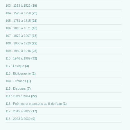
103 : 1163 à 1522
(19)
104 : 1523 à 1750
(23)
105 : 1751 à 1815
(21)
106 : 1816 à 1871
(18)
107 : 1872 à 1907
(17)
108 : 1908 à 1929
(22)
109 : 1930 à 1946
(23)
110 : 1946 à 1989
(32)
117 : Lexique
(3)
115 : Bibliographie
(1)
100 : Préfaces
(1)
116 : Discours
(7)
111 : 1989 à 2014
(22)
118 : Poèmes et chansons au fil de l'eau
(1)
112 : 2015 à 2022
(17)
113 : 2023 à 2030
(9)