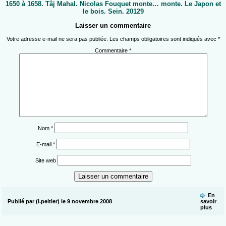
1650 à 1658. Tâj Mahal. Nicolas Fouquet monte… monte. Le Japon et
le bois. Sein. 20129
Laisser un commentaire
Votre adresse e-mail ne sera pas publiée.
Les champs obligatoires sont indiqués avec
*
Commentaire
*
Nom
*
E-mail
*
Site web
En
Publié par (l.peltier) le 9 novembre 2008
savoir
plus