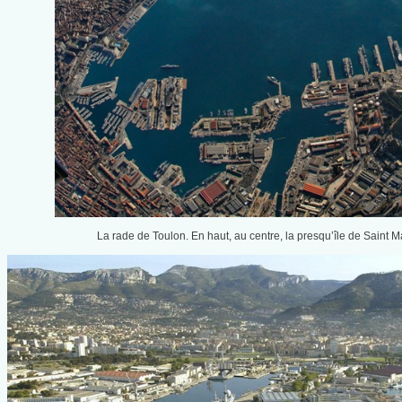
La rade de Toulon. En haut, au centre, la presqu’île de Saint Man