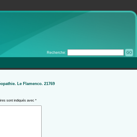
Recherche:
éopathie. Le Flamenco. 21769
ires sont indiqués avec
*