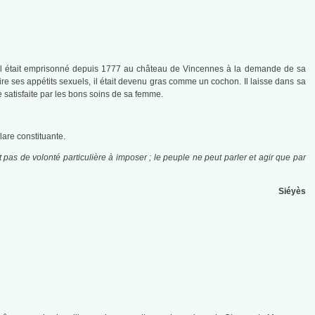
, il était emprisonné depuis 1777 au château de Vincennes à la demande de sa
aire ses appétits sexuels, il était devenu gras comme un cochon. Il laisse dans sa
satisfaite par les bons soins de sa femme.
lare constituante.
 pas de volonté particulière à imposer ; le peuple ne peut parler et agir que par
Siéyès