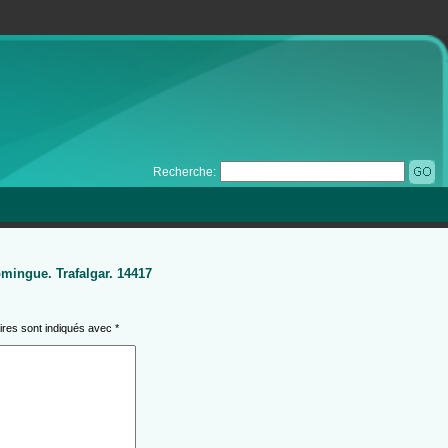
Recherche:
mingue. Trafalgar. 14417
ires sont indiqués avec
*