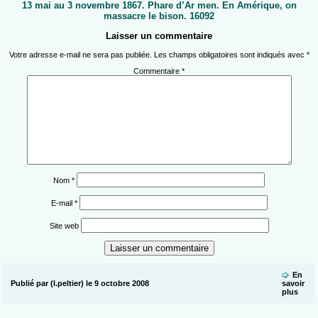
13 mai au 3 novembre 1867. Phare d’Ar men. En Amérique, on
massacre le bison. 16092
Laisser un commentaire
Votre adresse e-mail ne sera pas publiée.
Les champs obligatoires sont indiqués avec
*
Commentaire
*
Nom
*
E-mail
*
Site web
En
Publié par (l.peltier) le 9 octobre 2008
savoir
plus