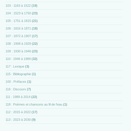
103 : 1163 à 1522
(19)
104 : 1523 à 1750
(23)
105 : 1751 à 1815
(21)
106 : 1816 à 1871
(18)
107 : 1872 à 1907
(17)
108 : 1908 à 1929
(22)
109 : 1930 à 1946
(23)
110 : 1946 à 1989
(32)
117 : Lexique
(3)
115 : Bibliographie
(1)
100 : Préfaces
(1)
116 : Discours
(7)
111 : 1989 à 2014
(22)
118 : Poèmes et chansons au fil de l'eau
(1)
112 : 2015 à 2022
(17)
113 : 2023 à 2030
(9)