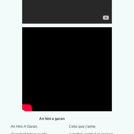
An hini a garan
An Hini A Garan,
Celui que j’aime,