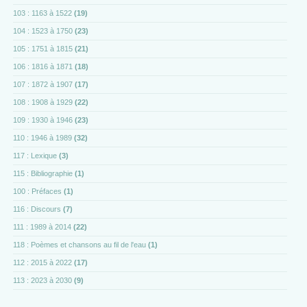
103 : 1163 à 1522
(19)
104 : 1523 à 1750
(23)
105 : 1751 à 1815
(21)
106 : 1816 à 1871
(18)
107 : 1872 à 1907
(17)
108 : 1908 à 1929
(22)
109 : 1930 à 1946
(23)
110 : 1946 à 1989
(32)
117 : Lexique
(3)
115 : Bibliographie
(1)
100 : Préfaces
(1)
116 : Discours
(7)
111 : 1989 à 2014
(22)
118 : Poèmes et chansons au fil de l'eau
(1)
112 : 2015 à 2022
(17)
113 : 2023 à 2030
(9)