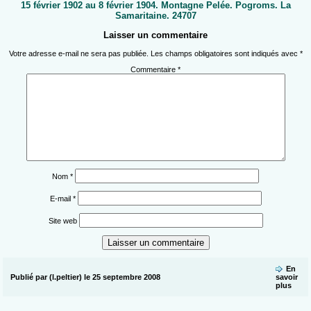
15 février 1902 au 8 février 1904. Montagne Pelée. Pogroms. La
Samaritaine. 24707
Laisser un commentaire
Votre adresse e-mail ne sera pas publiée.
Les champs obligatoires sont indiqués avec
*
Commentaire
*
Nom
*
E-mail
*
Site web
En
Publié par (l.peltier) le 25 septembre 2008
savoir
plus