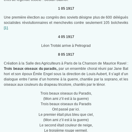
1 05 1917
Une première élection au congrès des soviets désigne plus de 600 délégués
socialistes révolutionnaires et mencheviks contre seulement 105 bolcheviks
[1].
4 05 1917
Léon Trotski arrive à Petrograd
8 05 1917
Création à la Salle des Agriculteurs à Paris de la Chanson de Maurice Ravel :
Trois beaux oiseaux du paradis,
par un ensemble choral réuni par Jane Bat
hori et son époux Émile Engel sous la direction de Louis Aubert, Il s’agit d’un
dialogue entre l’amie d’un homme à la guerre, chantée par la soprano, et les
oiseaux aux couleurs du drapeau tricolore, chantés par le ténor.
Trois beaux oiseaux du Paradis,
(Mon ami z’il est à la guerre)
Trois beaux oiseaux du Paradis
Ont passé par ici.
Le premier était plus bleu que ciel,
(Mon ami z’il est à la guerre)
Le second était couleur de neige,
Le troisième rouge vermeil.