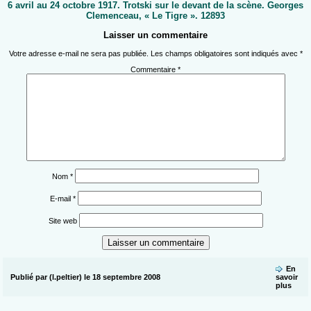
6 avril au 24 octobre 1917. Trotski sur le devant de la scène. Georges
Clemenceau, « Le Tigre ». 12893
Laisser un commentaire
Votre adresse e-mail ne sera pas publiée.
Les champs obligatoires sont indiqués avec
*
Commentaire
*
Nom
*
E-mail
*
Site web
En
Publié par (l.peltier) le 18 septembre 2008
savoir
plus