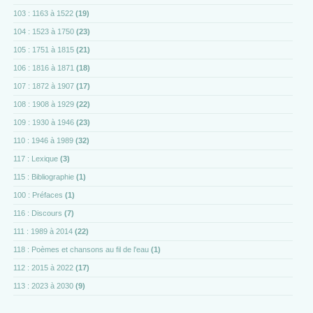
103 : 1163 à 1522
(19)
104 : 1523 à 1750
(23)
105 : 1751 à 1815
(21)
106 : 1816 à 1871
(18)
107 : 1872 à 1907
(17)
108 : 1908 à 1929
(22)
109 : 1930 à 1946
(23)
110 : 1946 à 1989
(32)
117 : Lexique
(3)
115 : Bibliographie
(1)
100 : Préfaces
(1)
116 : Discours
(7)
111 : 1989 à 2014
(22)
118 : Poèmes et chansons au fil de l'eau
(1)
112 : 2015 à 2022
(17)
113 : 2023 à 2030
(9)