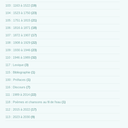
103 : 1163 à 1522
(19)
104 : 1523 à 1750
(23)
105 : 1751 à 1815
(21)
106 : 1816 à 1871
(18)
107 : 1872 à 1907
(17)
108 : 1908 à 1929
(22)
109 : 1930 à 1946
(23)
110 : 1946 à 1989
(32)
117 : Lexique
(3)
115 : Bibliographie
(1)
100 : Préfaces
(1)
116 : Discours
(7)
111 : 1989 à 2014
(22)
118 : Poèmes et chansons au fil de l'eau
(1)
112 : 2015 à 2022
(17)
113 : 2023 à 2030
(9)