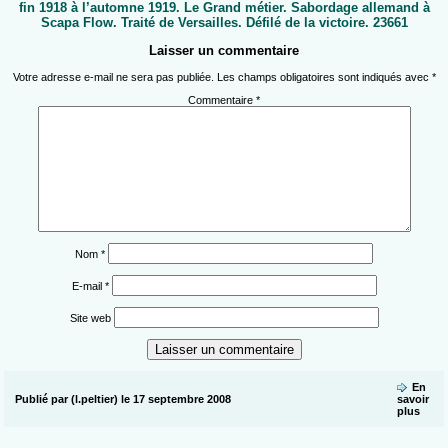
fin 1918 à l’automne 1919. Le Grand métier. Sabordage allemand à
Scapa Flow. Traité de Versailles. Défilé de la victoire. 23661
Laisser un commentaire
Votre adresse e-mail ne sera pas publiée.
Les champs obligatoires sont indiqués avec
*
Commentaire
*
Nom
*
E-mail
*
Site web
En
Publié par (l.peltier) le 17 septembre 2008
savoir
plus