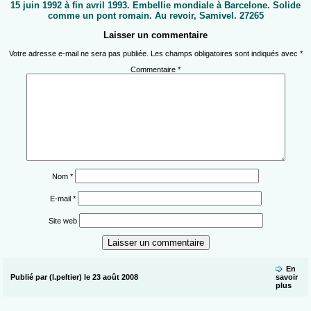
15 juin 1992 à fin avril 1993. Embellie mondiale à Barcelone. Solide
comme un pont romain. Au revoir, Samivel. 27265
Laisser un commentaire
Votre adresse e-mail ne sera pas publiée.
Les champs obligatoires sont indiqués avec
*
Commentaire
*
Nom
*
E-mail
*
Site web
En
Publié par (l.peltier) le 23 août 2008
savoir
plus