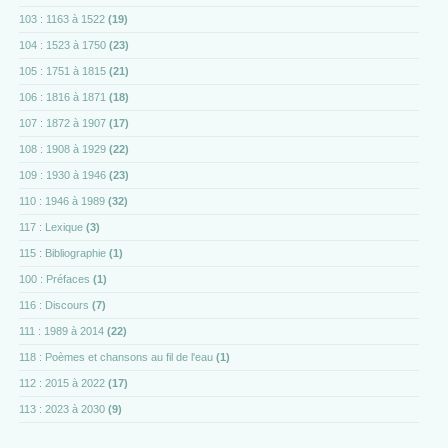
103 : 1163 à 1522
(19)
104 : 1523 à 1750
(23)
105 : 1751 à 1815
(21)
106 : 1816 à 1871
(18)
107 : 1872 à 1907
(17)
108 : 1908 à 1929
(22)
109 : 1930 à 1946
(23)
110 : 1946 à 1989
(32)
117 : Lexique
(3)
115 : Bibliographie
(1)
100 : Préfaces
(1)
116 : Discours
(7)
111 : 1989 à 2014
(22)
118 : Poèmes et chansons au fil de l'eau
(1)
112 : 2015 à 2022
(17)
113 : 2023 à 2030
(9)