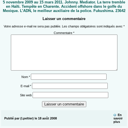
5 novembre 2009 au 15 mars 2011. Johnny. Mediator. La terre tremble
en Haïti. Tempête en Charente. Accident offshore dans le golfe du
Mexique. L’ADN, le meilleur auxiliaire de la police. Fukushima. 23642
Laisser un commentaire
Votre adresse e-mail ne sera pas publiée.
Les champs obligatoires sont indiqués avec
*
Commentaire
*
Nom
*
E-mail
*
Site web
En
Publié par (l.peltier) le 18 août 2008
savoir
plus