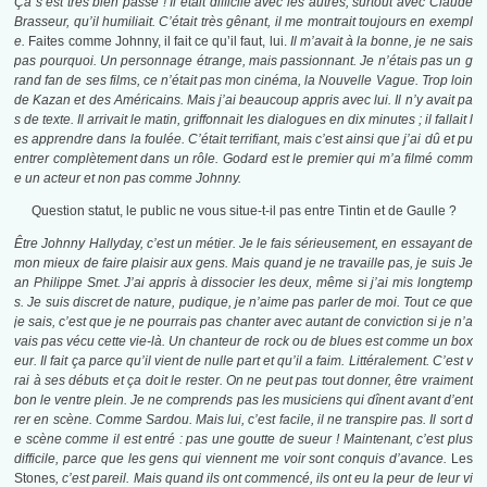
Ça s’est très bien passé ! Il était difficile avec les autres, surtout avec Claude
Brasseur, qu’il humiliait. C’était très gênant, il me montrait toujours en exempl
e.
Faites comme Johnny, il fait ce qu’il faut, lui.
Il m’avait à la bonne, je ne sais
pas pourquoi. Un personnage étrange, mais passionnant. Je n’étais pas un g
rand fan de ses films, ce n’était pas mon cinéma, la Nouvelle Vague. Trop loin
de Kazan et des Américains. Mais j’ai beaucoup appris avec lui. Il n’y avait pa
s de texte. Il arrivait le matin, griffonnait les dialogues en dix minutes ; il fallait l
es apprendre dans la foulée. C’était terrifiant, mais c’est ainsi que j’ai dû et pu
entrer complètement dans un rôle. Godard est le premier qui m’a filmé comm
e un acteur et non pas comme Johnny.
Question statut, le public ne vous situe-t-il pas entre Tintin et de Gaulle ?
Être Johnny Hallyday, c’est un métier. Je le fais sérieusement, en essayant de
mon mieux de faire plaisir aux gens. Mais quand je ne travaille pas, je suis Je
an Philippe Smet. J’ai appris à dissocier les deux, même si j’ai mis longtemp
s. Je suis discret de nature, pudique, je n’aime pas parler de moi. Tout ce que
je sais, c’est que je ne pourrais pas chanter avec autant de conviction si je n’a
vais pas vécu cette vie-là. Un chanteur de rock ou de blues est comme un box
eur. Il fait ça parce qu’il vient de nulle part et qu’il a faim. Littéralement. C’est v
rai à ses débuts et ça doit le rester. On ne peut pas tout donner, être vraiment
bon le ventre plein. Je ne comprends pas les musiciens qui dînent avant d’ent
rer en scène. Comme Sardou. Mais lui, c’est facile, il ne transpire pas. Il sort d
e scène comme il est entré : pas une goutte de sueur ! Maintenant, c’est plus
difficile, parce que les gens qui viennent me voir sont conquis d’avance.
Les
Stones
, c’est pareil. Mais quand ils ont commencé, ils ont eu la peur de leur vi