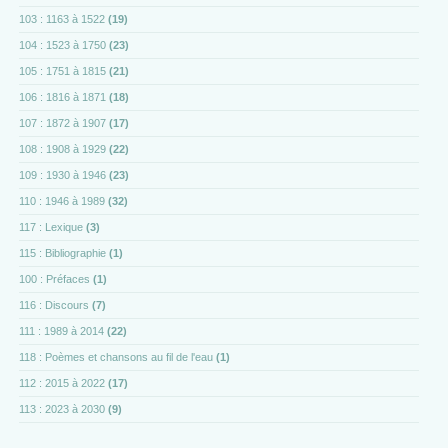
103 : 1163 à 1522
(19)
104 : 1523 à 1750
(23)
105 : 1751 à 1815
(21)
106 : 1816 à 1871
(18)
107 : 1872 à 1907
(17)
108 : 1908 à 1929
(22)
109 : 1930 à 1946
(23)
110 : 1946 à 1989
(32)
117 : Lexique
(3)
115 : Bibliographie
(1)
100 : Préfaces
(1)
116 : Discours
(7)
111 : 1989 à 2014
(22)
118 : Poèmes et chansons au fil de l'eau
(1)
112 : 2015 à 2022
(17)
113 : 2023 à 2030
(9)