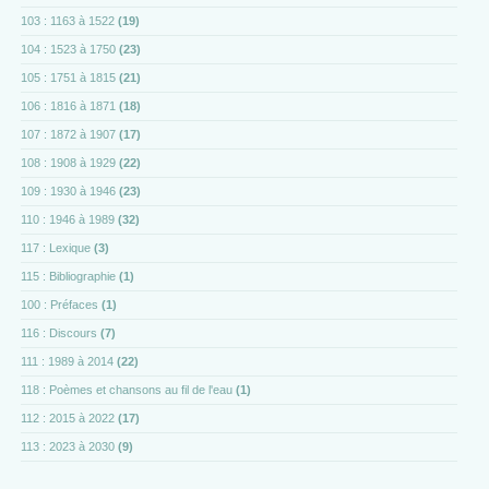
103 : 1163 à 1522
(19)
104 : 1523 à 1750
(23)
105 : 1751 à 1815
(21)
106 : 1816 à 1871
(18)
107 : 1872 à 1907
(17)
108 : 1908 à 1929
(22)
109 : 1930 à 1946
(23)
110 : 1946 à 1989
(32)
117 : Lexique
(3)
115 : Bibliographie
(1)
100 : Préfaces
(1)
116 : Discours
(7)
111 : 1989 à 2014
(22)
118 : Poèmes et chansons au fil de l'eau
(1)
112 : 2015 à 2022
(17)
113 : 2023 à 2030
(9)