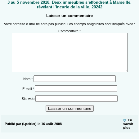
3 au 5 novembre 2018. Deux immeubles s’effondrent à Marseille,
révélant l’incurie de la ville. 20242
Laisser un commentaire
Votre adresse e-mail ne sera pas publiée.
Les champs obligatoires sont indiqués avec
*
Commentaire
*
Nom
*
E-mail
*
Site web
En
Publié par (l.peltier) le 16 août 2008
savoir
plus