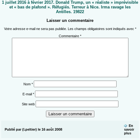
1 juillet 2016 à février 2017. Donald Trump, un « réaliste » imprévisible
et « bas de plafond ». Réfugiés. Terreur à Nice. Irma ravage les
Antilles. 19822
Laisser un commentaire
Votre adresse e-mail ne sera pas publiée.
Les champs obligatoires sont indiqués avec
*
Commentaire
*
Nom
*
E-mail
*
Site web
En
Publié par (l.peltier) le 16 août 2008
savoir
plus