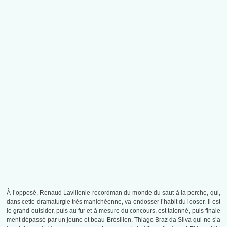
À l’opposé, Renaud Lavillenie recordman du monde du saut à la perche, qui,
dans cette dramaturgie très manichéenne, va endosser l’habit du looser. Il est
le grand outsider, puis au fur et à mesure du concours, est talonné, puis finale
ment dépassé par un jeune et beau Brésilien, Thiago Braz da Silva qui ne s’a