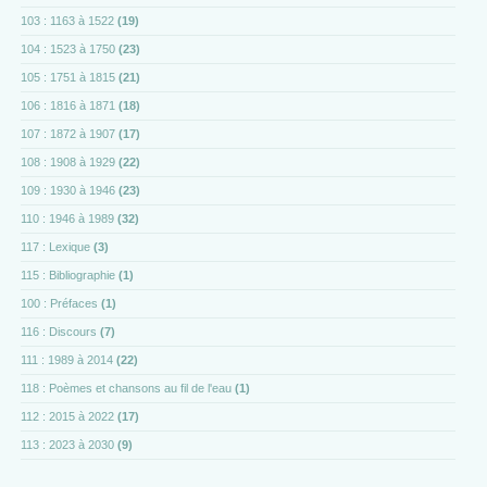
103 : 1163 à 1522
(19)
104 : 1523 à 1750
(23)
105 : 1751 à 1815
(21)
106 : 1816 à 1871
(18)
107 : 1872 à 1907
(17)
108 : 1908 à 1929
(22)
109 : 1930 à 1946
(23)
110 : 1946 à 1989
(32)
117 : Lexique
(3)
115 : Bibliographie
(1)
100 : Préfaces
(1)
116 : Discours
(7)
111 : 1989 à 2014
(22)
118 : Poèmes et chansons au fil de l'eau
(1)
112 : 2015 à 2022
(17)
113 : 2023 à 2030
(9)