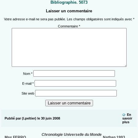
Bibliographie. 5073
Laisser un commentaire
Votre adresse e-mail ne sera pas publiée.
Les champs obligatoires sont indiqués avec
*
Commentaire
*
Nom
*
E-mail
*
Site web
En
Publié par (l.peltier) le 30 juin 2008
savoir
plus
Chronologie Universelle du Monde
Max FERRO
Nathan 1993.