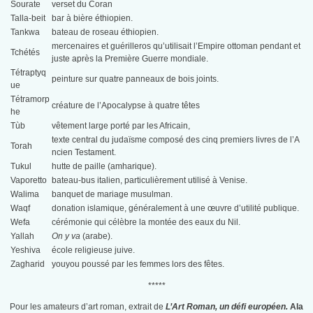
Sourate
verset du Coran
Talla-beit
bar à bière éthiopien.
Tankwa
bateau de roseau éthiopien.
mercenaires et guérilleros qu’utilisait l’Empire ottoman pendant et
Tchétés
juste après la Première Guerre mondiale.
Tétraptyq
peinture sur quatre panneaux de bois joints.
ue
Tétramorp
créature de l’Apocalypse à quatre têtes
he
Tùb
vêtement large porté par les Africain,
texte central du judaïsme composé des cinq premiers livres de l’A
Torah
ncien Testament.
Tukul
hutte de paille (amharique).
Vaporetto
bateau-bus italien, particulièrement utilisé à Venise.
Walima
banquet de mariage musulman.
Waqf
donation islamique, généralement à une œuvre d’utilité publique.
Wefa
cérémonie qui célèbre la montée des eaux du Nil.
Yallah
On y va
(arabe).
Yeshiva
école religieuse juive.
Zagharid
youyou poussé par les femmes lors des fêtes.
*****
Pour les amateurs d’art roman, extrait de
L’Art Roman, un défi européen.
Ala