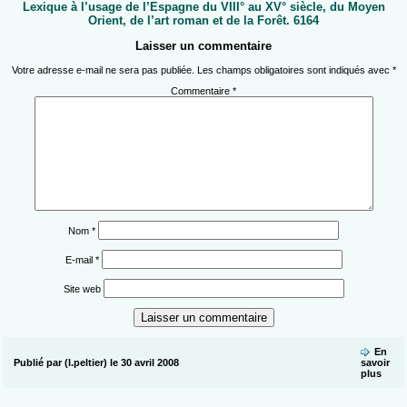
Lexique à l’usage de l’Espagne du VIII° au XV° siècle, du Moyen
Orient, de l’art roman et de la Forêt. 6164
Laisser un commentaire
Votre adresse e-mail ne sera pas publiée.
Les champs obligatoires sont indiqués avec
*
Commentaire
*
Nom
*
E-mail
*
Site web
En
Publié par (l.peltier) le 30 avril 2008
savoir
plus