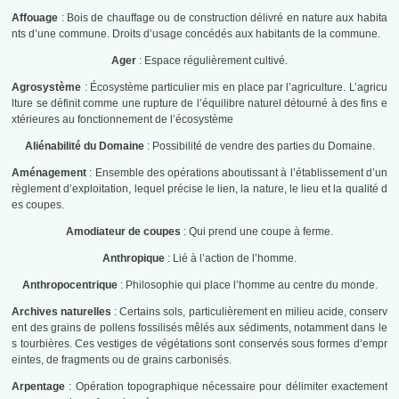
Affouage
: Bois de chauffage ou de construction délivré en nature aux habita
nts d’une commune. Droits d’usage concédés aux habitants de la commune.
Ager
: Espace régulièrement cultivé.
Agrosystème
: Écosystème particulier mis en place par l’agriculture. L’agricu
lture se définit comme une rupture de l’équilibre naturel détourné à des fins e
xtérieures au fonctionnement de l’écosystème
Aliénabilité du Domaine
: Possibilité de vendre des parties du Domaine.
Aménagement
: Ensemble des opérations aboutissant à l’établissement d’un
règlement d’exploitation, lequel précise le lien, la nature, le lieu et la qualité d
es coupes.
Amodiateur de coupes
: Qui prend une coupe à ferme.
Anthropique
: Lié à l’action de l’homme.
Anthropocentrique
: Philosophie qui place l’homme au centre du monde.
Archives naturelles
: Certains sols, particulièrement en milieu acide, conserv
ent des grains de pollens fossilisés mêlés aux sédiments, notamment dans le
s tourbières. Ces vestiges de végétations sont conservés sous formes d’empr
eintes, de fragments ou de grains carbonisés.
Arpentage
: Opération topographique nécessaire pour délimiter exactement