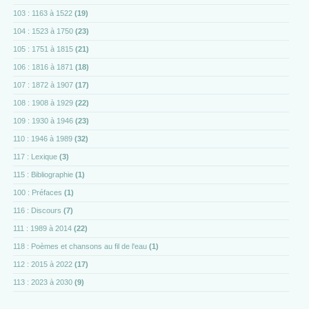
103 : 1163 à 1522
(19)
104 : 1523 à 1750
(23)
105 : 1751 à 1815
(21)
106 : 1816 à 1871
(18)
107 : 1872 à 1907
(17)
108 : 1908 à 1929
(22)
109 : 1930 à 1946
(23)
110 : 1946 à 1989
(32)
117 : Lexique
(3)
115 : Bibliographie
(1)
100 : Préfaces
(1)
116 : Discours
(7)
111 : 1989 à 2014
(22)
118 : Poèmes et chansons au fil de l'eau
(1)
112 : 2015 à 2022
(17)
113 : 2023 à 2030
(9)