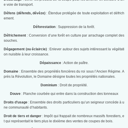
e voie de transport.
Défens (défends, dévèze)
: Étendue protégée de toute exploitation et défrich
ement.
Déforestation
: Suppression de la forêt.
Défrichement
: Conversion d’une forêt en culture par arrachage complet des
souches.
Dégagement (ou éclaircie)
: Enlever autour des sujets intéressant la végétati
on nuisible à leur croissance.
Dépaissance
: Action de paître.
Domaine
: Ensemble des propriétés foncières du roi sous l’Ancien Régime. A
près la Révolution, le Domaine désigne toutes les propriétés nationales.
Dominium
: Droit de propriété.
Douve
: Planche courbée qui entre dans la construction des tonneaux
Droits d’usage
: Ensemble des droits particuliers qu’un seigneur concède à u
ne communauté d’habitants.
Droit de tiers et danger
: Impôt qui frappait de nombreux massifs forestiers, e
t qui représentait le tiers plus le dixième des ventes de coupes de bois.