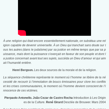
À une religion qui était encore essentiellement nationale, on substitua une rel
igion capable de devenir universelle. À un Dieu qui tranchait sans doute sur t
ous les autres (dans le judaïsme) par sa justice en même temps que par sa p
uissance, mais dont la puissance s’exerçait en faveur de son peuple et dont l
a justice concernait avant tout ses sujets, succéda un Dieu d’amour et qui aim
ait l’humanité entière.
Henri Bergson.
Les deux sources de la morale et de la religion.
La séquence chrétienne représente le moment où l’homme se libère de la né
cessité de recourir à l’immolation de boucs émissaires pour clore les conflits
et les crises communautaires, le moment où l’homme devient conscient de l’i
nnocence de ces victimes.
Pierpaolo Antonello. João Cezar de Castro Rocha
Introduction à Les Origin
es de la Culture.
René Girard
Desclée de Brouwer. Mars 2004