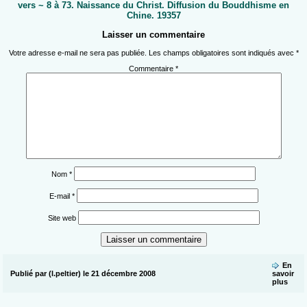
vers ~ 8 à 73. Naissance du Christ. Diffusion du Bouddhisme en
Chine. 19357
Laisser un commentaire
Votre adresse e-mail ne sera pas publiée.
Les champs obligatoires sont indiqués avec
*
Commentaire
*
Nom
*
E-mail
*
Site web
En
Publié par (l.peltier) le 21 décembre 2008
savoir
plus