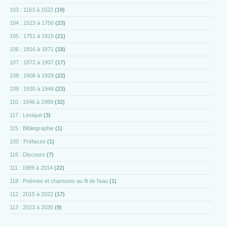
103 : 1163 à 1522
(19)
104 : 1523 à 1750
(23)
105 : 1751 à 1815
(21)
106 : 1816 à 1871
(18)
107 : 1872 à 1907
(17)
108 : 1908 à 1929
(22)
109 : 1930 à 1946
(23)
110 : 1946 à 1989
(32)
117 : Lexique
(3)
115 : Bibliographie
(1)
100 : Préfaces
(1)
116 : Discours
(7)
111 : 1989 à 2014
(22)
118 : Poèmes et chansons au fil de l'eau
(1)
112 : 2015 à 2022
(17)
113 : 2023 à 2030
(9)