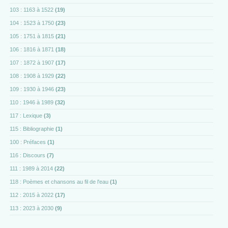
103 : 1163 à 1522
(19)
104 : 1523 à 1750
(23)
105 : 1751 à 1815
(21)
106 : 1816 à 1871
(18)
107 : 1872 à 1907
(17)
108 : 1908 à 1929
(22)
109 : 1930 à 1946
(23)
110 : 1946 à 1989
(32)
117 : Lexique
(3)
115 : Bibliographie
(1)
100 : Préfaces
(1)
116 : Discours
(7)
111 : 1989 à 2014
(22)
118 : Poèmes et chansons au fil de l'eau
(1)
112 : 2015 à 2022
(17)
113 : 2023 à 2030
(9)