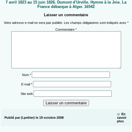
7 avril 1823 au 15 juin 1826. Dumont d’Urville. Hymne à la Joie. La
France débarque à Alger. 16542
Laisser un commentaire
Votre adresse e-mail ne sera pas publiée.
Les champs obligatoires sont indiqués avec
*
Commentaire
*
Nom
*
E-mail
*
Site web
En
Publié par (l.peltier) le 19 octobre 2008
savoir
plus