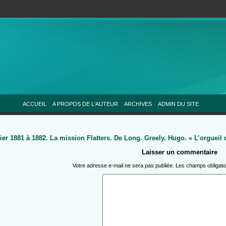
ACCUEIL
A PROPOS DE L'AUTEUR
ARCHIVES
ADMIN DU SITE
rier 1881 à 1882. La mission Flatters. De Long. Greely. Hugo. « L’orguei
Laisser un commentaire
Votre adresse e-mail ne sera pas publiée.
Les champs obligato