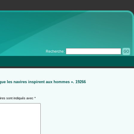
Recherche:
l que les navires inspirent aux hommes ». 19266
ires sont indiqués avec
*