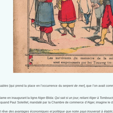
sables
[qui prend la place en l’occurrence du
serpent de mer
], que l’on avait com
ame en inaugurant la ligne Alger-Blida:
Qui sait si un jour, reliant Alger à Tombou
 quand Paul Soleillet, mandaté par la Chambre de commerce d’Alger, imagine le c
l rêve
des avantages économiques et politique que notre pays trouverait à établir, en