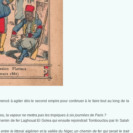
mencé à agiter dès le second empire pour continuer à le faire tout au long de la
ctou, la vapeur ne mettra pas les tropiques à six journées de Paris ?
hemin de fer Laghouat El Golea qui ensuite rejoindrait Tombouctou par In Salah
tre le littoral algérien et la vallée du Niger, un chemin de fer qui serait le trait