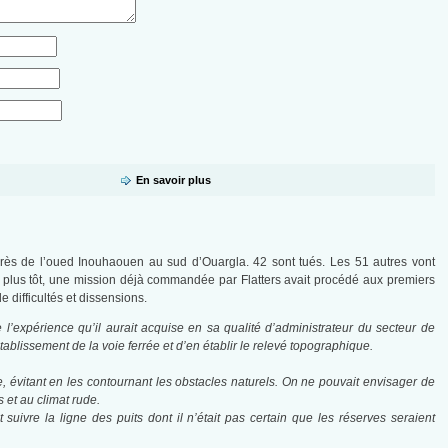
En savoir plus
rès de l’oued Inouhaouen au sud d’Ouargla. 42 sont tués. Les 51 autres vont
an plus tôt, une mission déjà commandée par Flatters avait procédé aux premiers
 difficultés et dissensions.
e l’expérience qu’il aurait acquise en sa qualité d’administrateur du secteur de
ablissement de la voie ferrée et d’en établir le relevé topographique.
te, évitant en les contournant les obstacles naturels. On ne pouvait envisager de
 et au climat rude.
uivre la ligne des puits dont il n’était pas certain que les réserves seraient