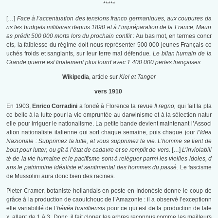
*****
[…]
Face à l’accentuation des tensions franco germaniques, aux coupures da
ns les budgets militaires depuis 1890 et à l’impréparation de la France, Maurr
as prédit 500 000 morts lors du prochain conflit :
Au bas mot, en termes concr
ets, la faiblesse du régime doit nous représenter 500 000 jeunes Français co
uchés froids et sanglants, sur leur terre mal défendue
. Le bilan humain de la
Grande guerre est finalement plus lourd avec 1 400 000 pertes françaises.
Wikipedia
, article sur
Kiel et Tanger
vers 1910
En 1903,
Enrico Corradini
a fondé à Florence la revue
Il regno,
qui fait la pla
ce belle à la lutte pour la vie empruntée au darwinisme et à la sélection natur
elle pour irriguer le nationalisme. La petite bande devient maintenant l’Associ
ation nationaliste italienne qui sort chaque semaine, puis chaque jour
l’Idea
Nazionale :
Supprimez la lutte, et vous supprimez la vie. L’homme se tient de
bout pour lutter, ou gît à l’état de cadavre et se remplit de vers.
[…]
L’inviolabili
té de la vie humaine et le pacifisme sont à reléguer parmi les vieilles idoles, d
ans le patrimoine idéaliste et sentimental des hommes du passé.
Le fascisme
de Mussolini aura donc bien des racines.
Pieter Cramer, botaniste hollandais en poste en Indonésie donne le coup de
grâce à la production de caoutchouc de l’Amazonie : il a observé l’exceptionn
elle variabilité de l’
hévéa brasiliensis
pour ce qui est de la production de late
x, allant de 1 à 3. Donc, il fait cloner les arbres reconnus comme les meilleurs