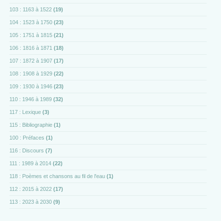
103 : 1163 à 1522
(19)
104 : 1523 à 1750
(23)
105 : 1751 à 1815
(21)
106 : 1816 à 1871
(18)
107 : 1872 à 1907
(17)
108 : 1908 à 1929
(22)
109 : 1930 à 1946
(23)
110 : 1946 à 1989
(32)
117 : Lexique
(3)
115 : Bibliographie
(1)
100 : Préfaces
(1)
116 : Discours
(7)
111 : 1989 à 2014
(22)
118 : Poèmes et chansons au fil de l'eau
(1)
112 : 2015 à 2022
(17)
113 : 2023 à 2030
(9)