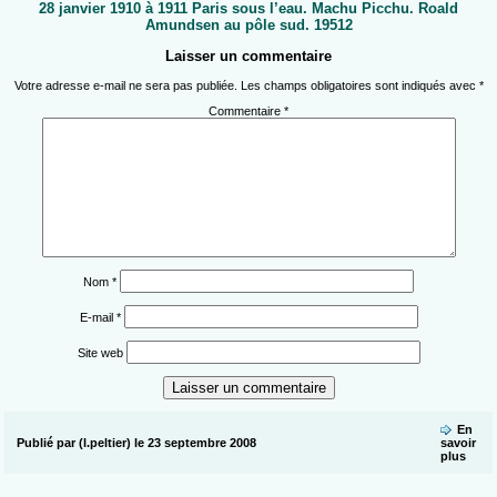
28 janvier 1910 à 1911 Paris sous l’eau. Machu Picchu. Roald
Amundsen au pôle sud. 19512
Laisser un commentaire
Votre adresse e-mail ne sera pas publiée.
Les champs obligatoires sont indiqués avec
*
Commentaire
*
Nom
*
E-mail
*
Site web
En
Publié par (l.peltier) le 23 septembre 2008
savoir
plus