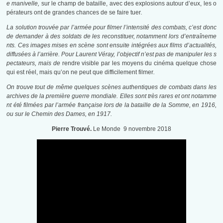
e manivelle,
sur le champ de bataille, avec des explosions autour d’eux, les o
pérateurs ont de grandes chances de se faire tuer
.
La solution trouvée par l’armée pour filmer l’intensité des combats, c’est donc
de demander à des soldats de les reconstituer, notamment lors d’entraîneme
nts. Ces images mises en scène sont ensuite intégrées aux films d’actualités,
diffusées à l’arrière. Pour Laurent Véray, l’objectif n’est pas de manipuler les s
pectateurs, mais de
rendre visible par les moyens du cinéma quelque chose
qui est réel, mais qu’on ne peut que difficilement filmer
.
On trouve tout de même quelques scènes authentiques de combats dans les
archives de la première guerre mondiale. Elles sont très rares et ont notamme
nt été filmées par l’armée française lors de la bataille de la Somme, en 1916,
ou sur le Chemin des Dames, en 1917.
Pierre Trouvé.
Le Monde 9 novembre 2018