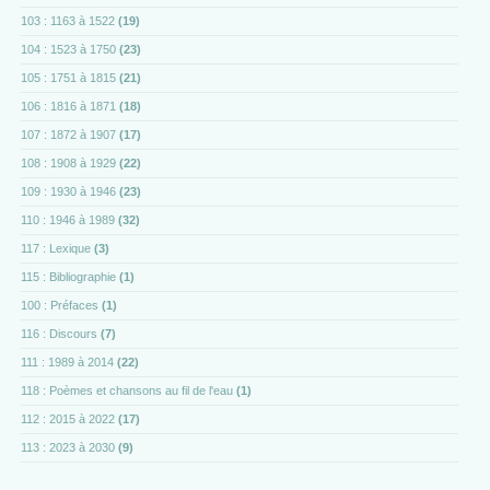
103 : 1163 à 1522
(19)
104 : 1523 à 1750
(23)
105 : 1751 à 1815
(21)
106 : 1816 à 1871
(18)
107 : 1872 à 1907
(17)
108 : 1908 à 1929
(22)
109 : 1930 à 1946
(23)
110 : 1946 à 1989
(32)
117 : Lexique
(3)
115 : Bibliographie
(1)
100 : Préfaces
(1)
116 : Discours
(7)
111 : 1989 à 2014
(22)
118 : Poèmes et chansons au fil de l'eau
(1)
112 : 2015 à 2022
(17)
113 : 2023 à 2030
(9)