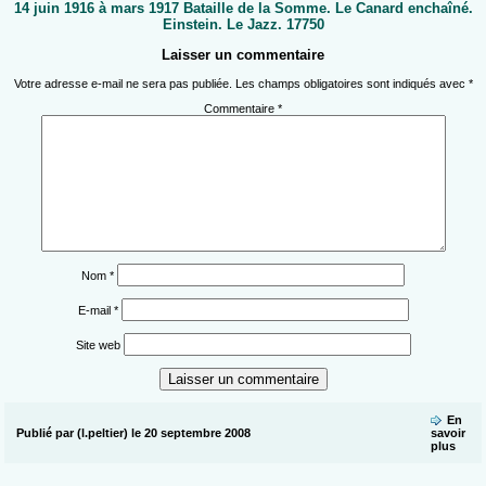
14 juin 1916 à mars 1917 Bataille de la Somme. Le Canard enchaîné.
Einstein. Le Jazz. 17750
Laisser un commentaire
Votre adresse e-mail ne sera pas publiée.
Les champs obligatoires sont indiqués avec
*
Commentaire
*
Nom
*
E-mail
*
Site web
En
Publié par (l.peltier) le 20 septembre 2008
savoir
plus