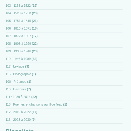
103 : 1163 à 1522
(19)
104 : 1523 à 1750
(23)
105 : 1751 à 1815
(21)
106 : 1816 à 1871
(18)
107 : 1872 à 1907
(17)
108 : 1908 à 1929
(22)
109 : 1930 à 1946
(23)
110 : 1946 à 1989
(32)
117 : Lexique
(3)
115 : Bibliographie
(1)
100 : Préfaces
(1)
116 : Discours
(7)
111 : 1989 à 2014
(22)
118 : Poèmes et chansons au fil de l'eau
(1)
112 : 2015 à 2022
(17)
113 : 2023 à 2030
(9)