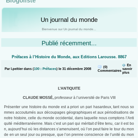
Blogoliste
Un journal du monde
Bienvenue sur Un journal du monde...
Publié récemment...
Préfaces à l’Histoire du Monde, aux Editions Larousse. 8867
En
(0)
Par l.peltier dans (
100 : Préfaces
) le 31 décembre 2008
savoir
Commentaires
plus
L’ANTIQUITE
CLAUDE MOSSÉ,
professeur à l’université de Paris VIII
Présenter une histoire du monde est a priori un pari hasardeux, tant nous so
mmes accoutumés aux découpages géographiques et aux périodisations de
notre histoire, celle du monde occidental, dans laquelle nous comptons l’Anti
quité méditerranéenne. Mais c’est un pari qui méritait d’être tenu, car il est bo
n, aujourd’hui où les distances s’amenuisent, où l’on peut faire le tour du mon
de en un seul jour ou presque, que l’on prenne conscience de l’unité du mon