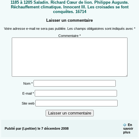
1185 à 1205 Saladin. Richard Cœur de lion. Philippe Auguste.
Réchauffement climatique. Innocent III. Les croisades se font
conquêtes. 16714
Laisser un commentaire
Votre adresse e-mail ne sera pas publiée.
Les champs obligatoires sont indiqués avec
*
Commentaire
*
Nom
*
E-mail
*
Site web
En
Publié par (l.peltier) le 7 décembre 2008
savoir
plus