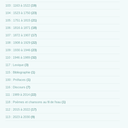
103 : 1163 à 1522
(19)
104 : 1523 à 1750
(23)
105 : 1751 à 1815
(21)
106 : 1816 à 1871
(18)
107 : 1872 à 1907
(17)
108 : 1908 à 1929
(22)
109 : 1930 à 1946
(23)
110 : 1946 à 1989
(32)
117 : Lexique
(3)
115 : Bibliographie
(1)
100 : Préfaces
(1)
116 : Discours
(7)
111 : 1989 à 2014
(22)
118 : Poèmes et chansons au fil de l'eau
(1)
112 : 2015 à 2022
(17)
113 : 2023 à 2030
(9)