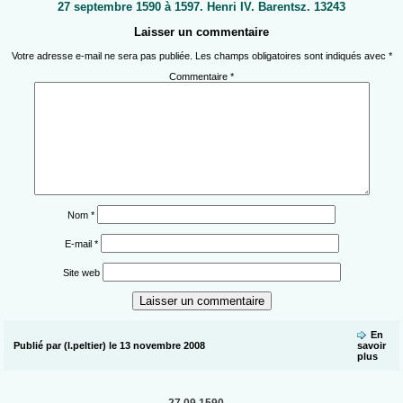
27 septembre 1590 à 1597. Henri IV. Barentsz. 13243
Laisser un commentaire
Votre adresse e-mail ne sera pas publiée.
Les champs obligatoires sont indiqués avec
*
Commentaire
*
Nom
*
E-mail
*
Site web
En
Publié par (l.peltier) le 13 novembre 2008
savoir
plus