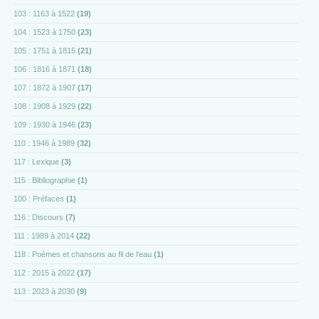
103 : 1163 à 1522
(19)
104 : 1523 à 1750
(23)
105 : 1751 à 1815
(21)
106 : 1816 à 1871
(18)
107 : 1872 à 1907
(17)
108 : 1908 à 1929
(22)
109 : 1930 à 1946
(23)
110 : 1946 à 1989
(32)
117 : Lexique
(3)
115 : Bibliographie
(1)
100 : Préfaces
(1)
116 : Discours
(7)
111 : 1989 à 2014
(22)
118 : Poèmes et chansons au fil de l'eau
(1)
112 : 2015 à 2022
(17)
113 : 2023 à 2030
(9)