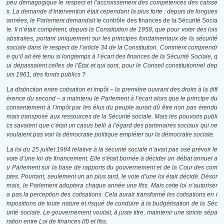
peu démagogique le respect et l’accroissement des compétences des caisse
s. La demande d’intervention était cependant la plus forte : depuis de longues
années, le Parlement demandait
le contrôle des finances de la Sécurité Socia
le
. Il n’était compétent, depuis la Constitution de 1958, que pour voter des lois
abstraites, portant uniquement sur les principes fondamentaux de la sécurité
sociale dans le respect de l’article 34 de la Constitution. Comment comprendr
e qu’il ait été tenu si longtemps à l’écart des finances de la Sécurité Sociale, q
ui dépassaient celles de l’État et qui sont, pour le Conseil constitutionnel dep
uis 1961, des fonds publics ?
La distinction entre cotisation et impôt – la première ouvrant des droits à la diff
érence du second – a maintenu le Parlement à l’écart alors que le principe du
consentement à l’impôt par les élus du peuple aurait dû être non pas étendu
mais transposé aux ressources de la Sécurité sociale. Mais les pouvoirs publi
cs savaient que c’était un casus belli à l’égard des partenaires sociaux qui ne
voulaient pas voir la démocratie politique empiéter sur la démocratie sociale.
La loi du 25 juillet 1994 relative à la sécurité sociale n’avait pas osé prévoir le
vote d’une loi de financement. Elle s’était bornée à décider un débat annuel a
u Parlement sur la base de rapports du gouvernement et de la Cour des com
ptes. Pourtant, seulement un an plus tard, le vote d’une loi était décidé. Désor
mais, le Parlement adoptera chaque année une
lfss
. Mais cette loi n’autoriser
a pas la perception des cotisations. Cela aurait transformé les cotisations en i
mpositions de toute nature et risqué de conduire à la budgétisation de la Séc
urité sociale. Le gouvernement voulait, à juste titre, maintenir une stricte sépa
ration entre Loi de finances (
lf
) et
lfss
.