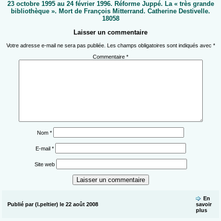
23 octobre 1995 au 24 février 1996. Réforme Juppé. La « très grande
bibliothèque ». Mort de François Mitterrand. Catherine Destivelle.
18058
Laisser un commentaire
Votre adresse e-mail ne sera pas publiée.
Les champs obligatoires sont indiqués avec
*
Commentaire
*
Nom
*
E-mail
*
Site web
En
Publié par (l.peltier) le 22 août 2008
savoir
plus