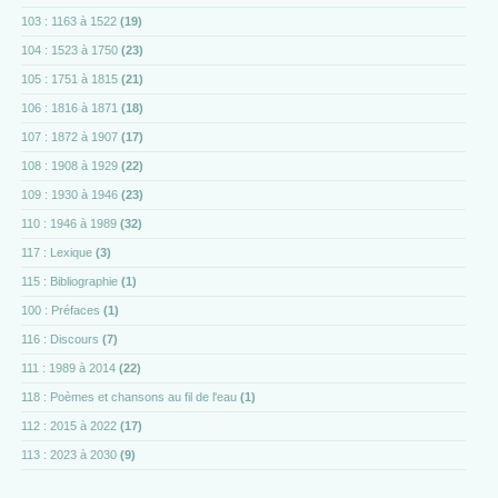
103 : 1163 à 1522
(19)
104 : 1523 à 1750
(23)
105 : 1751 à 1815
(21)
106 : 1816 à 1871
(18)
107 : 1872 à 1907
(17)
108 : 1908 à 1929
(22)
109 : 1930 à 1946
(23)
110 : 1946 à 1989
(32)
117 : Lexique
(3)
115 : Bibliographie
(1)
100 : Préfaces
(1)
116 : Discours
(7)
111 : 1989 à 2014
(22)
118 : Poèmes et chansons au fil de l'eau
(1)
112 : 2015 à 2022
(17)
113 : 2023 à 2030
(9)