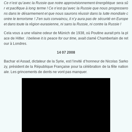
Ce n’est qu’avec la Russie que notre approvisionnement énergétique sera sû
r et pacifique à long terme ! Ce n’est qu’avec la Russie que nous progressero
ns dans le désarmement et que nous saurons réussir dans la lutte mondiale c
ontre le terrorisme ! J’en suis convaincu, il n’y aura pas de sécurité en Europe
et dans toute la région eurasienne, ni sans la Russie, ni contre la Russie !
Cela vous a une vilaine odeur de Münich de 1938, où Poutine aurait pris la pl
ace de Hitler.
I believe it is peace for our time,
avait clamé Chamberlain de ret
our à Londres.
14 07 2008
Bachar el Assad, dictateur de la Syrie, est l’invité d’honneur de Nicolas Sarko
zy, président de la République Française pour la célébration de la fête nation
ale. Les grincements de dents ne vont pas manquer.