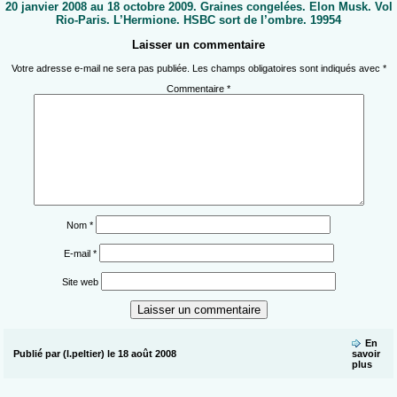
20 janvier 2008 au 18 octobre 2009. Graines congelées. Elon Musk. Vol
Rio-Paris. L’Hermione. HSBC sort de l’ombre. 19954
Laisser un commentaire
Votre adresse e-mail ne sera pas publiée.
Les champs obligatoires sont indiqués avec
*
Commentaire
*
Nom
*
E-mail
*
Site web
En
Publié par (l.peltier) le 18 août 2008
savoir
plus