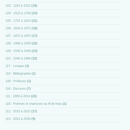
103 : 1163 à 1522
(19)
104 : 1523 à 1750
(23)
105 : 1751 à 1815
(21)
106 : 1816 à 1871
(18)
107 : 1872 à 1907
(17)
108 : 1908 à 1929
(22)
109 : 1930 à 1946
(23)
110 : 1946 à 1989
(32)
117 : Lexique
(3)
115 : Bibliographie
(1)
100 : Préfaces
(1)
116 : Discours
(7)
111 : 1989 à 2014
(22)
118 : Poèmes et chansons au fil de l'eau
(1)
112 : 2015 à 2022
(17)
113 : 2023 à 2030
(9)