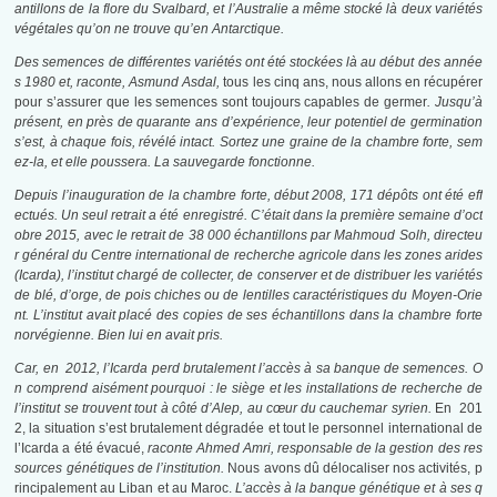
antillons de la flore du Svalbard, et l’Australie a même stocké là deux variétés
végétales qu’on ne trouve qu’en Antarctique.
Des semences de différentes variétés ont été stockées là au début des année
s 1980 et, raconte, Asmund Asdal,
tous les cinq ans, nous allons en récupérer
pour s’assurer que les semences sont toujours capables de germer
. Jusqu’à
présent, en près de quarante ans d’expérience, leur potentiel de germination
s’est, à chaque fois, révélé intact. Sortez une graine de la chambre forte, sem
ez-la, et elle poussera. La sauvegarde fonctionne.
Depuis l’inauguration de la chambre forte, début 2008, 171 dépôts ont été eff
ectués. Un seul retrait a été enregistré. C’était dans la première semaine d’oct
obre 2015, avec le retrait de 38 000 échantillons par Mahmoud Solh, directeu
r général du Centre international de recherche agricole dans les zones arides
(Icarda), l’institut chargé de collecter, de conserver et de distribuer les variétés
de blé, d’orge, de pois chiches ou de lentilles caractéristiques du Moyen-Orie
nt. L’institut avait placé des copies de ses échantillons dans la chambre forte
norvégienne. Bien lui en avait pris.
Car, en 2012, l’Icarda perd brutalement l’accès à sa banque de semences. O
n comprend aisément pourquoi : le siège et les installations de recherche de
l’institut se trouvent tout à côté d’Alep, au cœur du cauchemar syrien.
En 201
2, la situation s’est brutalement dégradée et tout le personnel international de
l’Icarda a été évacué,
raconte Ahmed Amri, responsable de la gestion des res
sources génétiques de l’institution.
Nous avons dû délocaliser nos activités, p
rincipalement au Liban et au Maroc.
L’accès à la banque génétique et à ses q