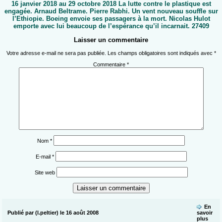
16 janvier 2018 au 29 octobre 2018 La lutte contre le plastique est
engagée. Arnaud Beltrame. Pierre Rabhi. Un vent nouveau souffle sur
l’Ethiopie. Boeing envoie ses passagers à la mort. Nicolas Hulot
emporte avec lui beaucoup de l’espérance qu’il incarnait. 27409
Laisser un commentaire
Votre adresse e-mail ne sera pas publiée.
Les champs obligatoires sont indiqués avec
*
Commentaire
*
Nom
*
E-mail
*
Site web
En
Publié par (l.peltier) le 16 août 2008
savoir
plus