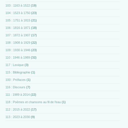
103 : 1163 à 1522
(19)
104 : 1523 à 1750
(23)
105 : 1751 à 1815
(21)
106 : 1816 à 1871
(18)
107 : 1872 à 1907
(17)
108 : 1908 à 1929
(22)
109 : 1930 à 1946
(23)
110 : 1946 à 1989
(32)
117 : Lexique
(3)
115 : Bibliographie
(1)
100 : Préfaces
(1)
116 : Discours
(7)
111 : 1989 à 2014
(22)
118 : Poèmes et chansons au fil de l'eau
(1)
112 : 2015 à 2022
(17)
113 : 2023 à 2030
(9)