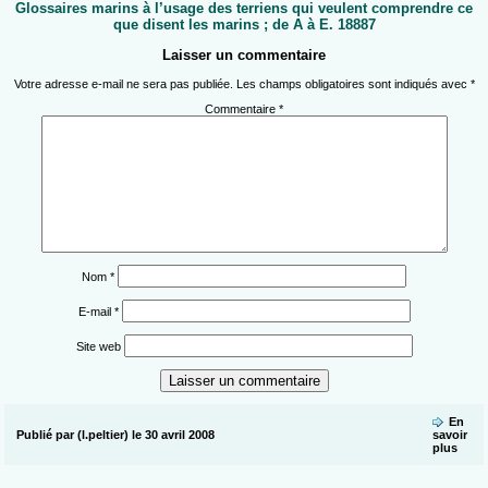
Glossaires marins à l’usage des terriens qui veulent comprendre ce
que disent les marins ; de A à E. 18887
Laisser un commentaire
Votre adresse e-mail ne sera pas publiée.
Les champs obligatoires sont indiqués avec
*
Commentaire
*
Nom
*
E-mail
*
Site web
En
Publié par (l.peltier) le 30 avril 2008
savoir
plus