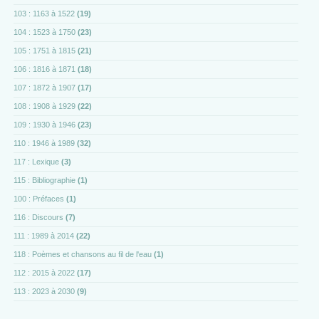
103 : 1163 à 1522
(19)
104 : 1523 à 1750
(23)
105 : 1751 à 1815
(21)
106 : 1816 à 1871
(18)
107 : 1872 à 1907
(17)
108 : 1908 à 1929
(22)
109 : 1930 à 1946
(23)
110 : 1946 à 1989
(32)
117 : Lexique
(3)
115 : Bibliographie
(1)
100 : Préfaces
(1)
116 : Discours
(7)
111 : 1989 à 2014
(22)
118 : Poèmes et chansons au fil de l'eau
(1)
112 : 2015 à 2022
(17)
113 : 2023 à 2030
(9)